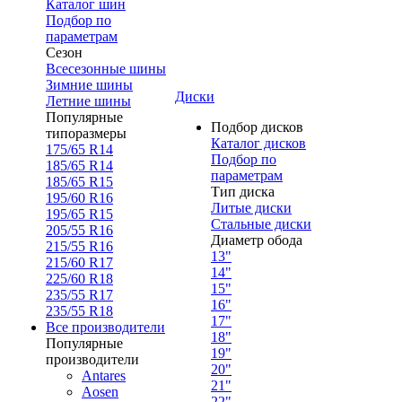
Каталог шин
Подбор по
параметрам
Сезон
Всесезонные шины
Зимние шины
Диски
Летние шины
Популярные
Подбор дисков
типоразмеры
Каталог дисков
175/65 R14
Подбор по
185/65 R14
параметрам
185/65 R15
Тип диска
195/60 R16
Литые диски
195/65 R15
Стальные диски
205/55 R16
Диаметр обода
215/55 R16
13"
215/60 R17
14"
225/60 R18
15"
235/55 R17
16"
235/55 R18
17"
Все производители
18"
Популярные
19"
производители
20"
Antares
21"
Aosen
22"