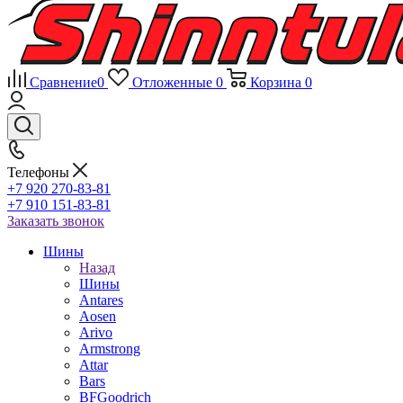
Сравнение
0
Отложенные
0
Корзина
0
Телефоны
+7 920 270-83-81
+7 910 151-83-81
Заказать звонок
Шины
Назад
Шины
Antares
Aosen
Arivo
Armstrong
Attar
Bars
BFGoodrich