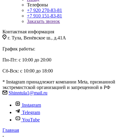
Телефоны
+7 920 270-83-81
+7 910 151-83-81
Заказать звонок
Контактная информация
г. Тула, Венёвское ш., д.41А
График работы:
Пн-Пт: с 10:00 до 20:00
Сб-Вск: с 10:00 до 18:00
* Instagram принадлежит компании Meta, признанной
экстремистской организацией и запрещенной в РФ
Shinntula1@mail.ru
Instagram
Telegram
YouTube
Главная
-