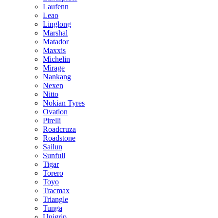
Laufenn
Leao
Linglong
Marshal
Matador
Maxxis
Michelin
Mirage
Nankang
Nexen
Nitto
Nokian Tyres
Ovation
Pirelli
Roadcruza
Roadstone
Sailun
Sunfull
Tigar
Torero
Toyo
Tracmax
Triangle
Tunga
Unigrip