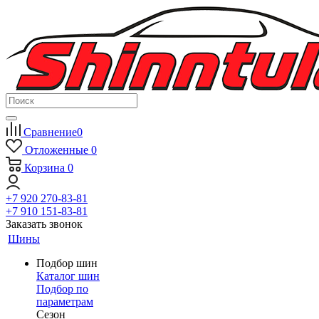
Сравнение
0
Отложенные
0
Корзина
0
+7 920 270-83-81
+7 910 151-83-81
Заказать звонок
Шины
Подбор шин
Каталог шин
Подбор по
параметрам
Сезон