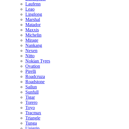
Laufenn
Leao
Linglong
Marshal
Matador
Maxxis
Michelin
Mirage
Nankang
Nexen
Nitto
Nokian Tyres
Ovation
Pirelli
Roadcruza
Roadstone
Sailun
Sunfull
Tigar
Torero
Toyo
Tracmax
Triangle
Tunga
Unigrip