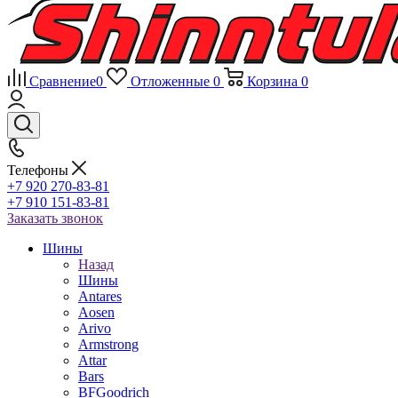
Сравнение
0
Отложенные
0
Корзина
0
Телефоны
+7 920 270-83-81
+7 910 151-83-81
Заказать звонок
Шины
Назад
Шины
Antares
Aosen
Arivo
Armstrong
Attar
Bars
BFGoodrich