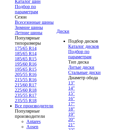
Каталог шин
Подбор по
параметрам
Сезон
Всесезонные шины
Зимние шины
Диски
Летние шины
Популярные
Подбор дисков
типоразмеры
Каталог дисков
175/65 R14
Подбор по
185/65 R14
параметрам
185/65 R15
Тип диска
195/60 R16
Литые диски
195/65 R15
Стальные диски
205/55 R16
Диаметр обода
215/55 R16
13"
215/60 R17
14"
225/60 R18
15"
235/55 R17
16"
235/55 R18
17"
Все производители
18"
Популярные
19"
производители
20"
Antares
21"
Aosen
22"