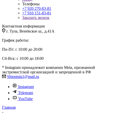
Телефоны
+7 920 270-83-81
+7 910 151-83-81
Заказать звонок
Контактная информация
г. Тула, Венёвское ш., д.41А
График работы:
Пн-Пт: с 10:00 до 20:00
Сб-Вск: с 10:00 до 18:00
* Instagram принадлежит компании Meta, признанной
экстремистской организацией и запрещенной в РФ
Shinntula1@mail.ru
Instagram
Telegram
YouTube
Главная
-