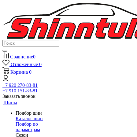
Сравнение
0
Отложенные
0
Корзина
0
+7 920 270-83-81
+7 910 151-83-81
Заказать звонок
Шины
Подбор шин
Каталог шин
Подбор по
параметрам
Сезон