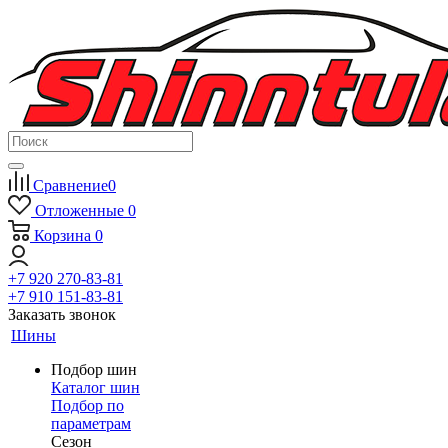
Сравнение
0
Отложенные
0
Корзина
0
+7 920 270-83-81
+7 910 151-83-81
Заказать звонок
Шины
Подбор шин
Каталог шин
Подбор по
параметрам
Сезон