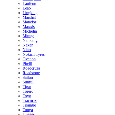
Laufenn
Leao
Linglong
Marshal
Matador
Maxxis
Michelin
Mirage
Nankang
Nexen
Nitto
Nokian Tyres
Ovation
Pirelli
Roadcruza
Roadstone
Sailun
Sunfull
Tigar
Torero
Toyo
Tracmax
Triangle
Tunga
Unigrip