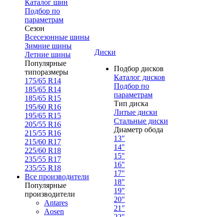
Каталог шин
Подбор по
параметрам
Сезон
Всесезонные шины
Зимние шины
Диски
Летние шины
Популярные
Подбор дисков
типоразмеры
Каталог дисков
175/65 R14
Подбор по
185/65 R14
параметрам
185/65 R15
Тип диска
195/60 R16
Литые диски
195/65 R15
Стальные диски
205/55 R16
Диаметр обода
215/55 R16
13"
215/60 R17
14"
225/60 R18
15"
235/55 R17
16"
235/55 R18
17"
Все производители
18"
Популярные
19"
производители
20"
Antares
21"
Aosen
22"