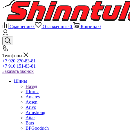
Сравнение
0
Отложенные
0
Корзина
0
Телефоны
+7 920 270-83-81
+7 910 151-83-81
Заказать звонок
Шины
Назад
Шины
Antares
Aosen
Arivo
Armstrong
Attar
Bars
BFGoodrich