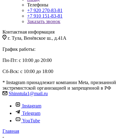
Телефоны
+7 920 270-83-81
+7 910 151-83-81
Заказать звонок
Контактная информация
г. Тула, Венёвское ш., д.41А
График работы:
Пн-Пт: с 10:00 до 20:00
Сб-Вск: с 10:00 до 18:00
* Instagram принадлежит компании Meta, признанной
экстремистской организацией и запрещенной в РФ
Shinntula1@mail.ru
Instagram
Telegram
YouTube
Главная
-