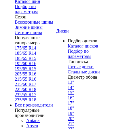
Каталог шин
Подбор по
параметрам
Сезон
Всесезонные шины
Зимние шины
Диски
Летние шины
Популярные
Подбор дисков
типоразмеры
Каталог дисков
175/65 R14
Подбор по
185/65 R14
параметрам
185/65 R15
Тип диска
195/60 R16
Литые диски
195/65 R15
Стальные диски
205/55 R16
Диаметр обода
215/55 R16
13"
215/60 R17
14"
225/60 R18
15"
235/55 R17
16"
235/55 R18
17"
Все производители
18"
Популярные
19"
производители
20"
Antares
21"
Aosen
22"