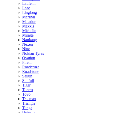
Laufenn
Leao
Linglong
Marshal
Matador
Maxxis
Michelin
Mirage
Nankang
Nexen
Nitto
Nokian Tyres
Ovation
Pirelli
Roadcruza
Roadstone
Sailun
Sunfull
Tigar
Torero
Toyo
Tracmax
Triangle
Tunga
Unigrip