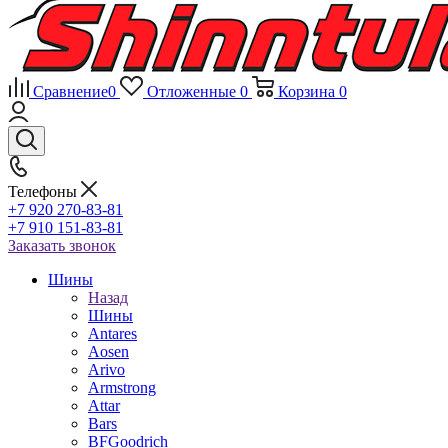
Сравнение
0
Отложенные
0
Корзина
0
Телефоны
+7 920 270-83-81
+7 910 151-83-81
Заказать звонок
Шины
Назад
Шины
Antares
Aosen
Arivo
Armstrong
Attar
Bars
BFGoodrich