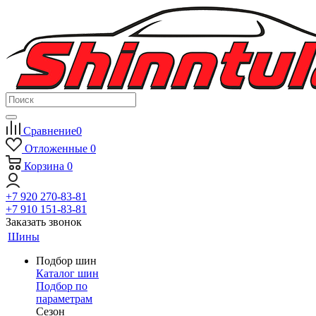
Сравнение
0
Отложенные
0
Корзина
0
+7 920 270-83-81
+7 910 151-83-81
Заказать звонок
Шины
Подбор шин
Каталог шин
Подбор по
параметрам
Сезон