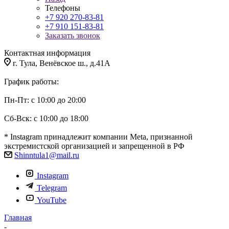
Телефоны
+7 920 270-83-81
+7 910 151-83-81
Заказать звонок
Контактная информация
г. Тула, Венёвское ш., д.41А
График работы:
Пн-Пт: с 10:00 до 20:00
Сб-Вск: с 10:00 до 18:00
* Instagram принадлежит компании Meta, признанной
экстремистской организацией и запрещенной в РФ
Shinntula1@mail.ru
Instagram
Telegram
YouTube
Главная
-