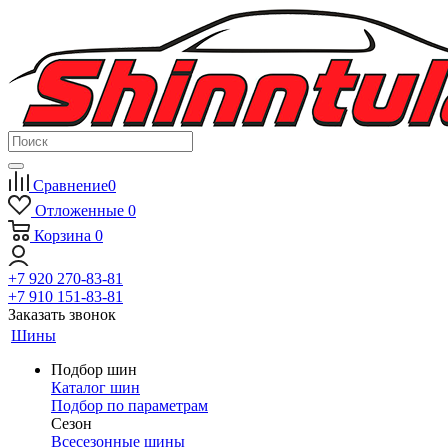
Сравнение
0
Отложенные
0
Корзина
0
+7 920 270-83-81
+7 910 151-83-81
Заказать звонок
Шины
Подбор шин
Каталог шин
Подбор по параметрам
Сезон
Всесезонные шины