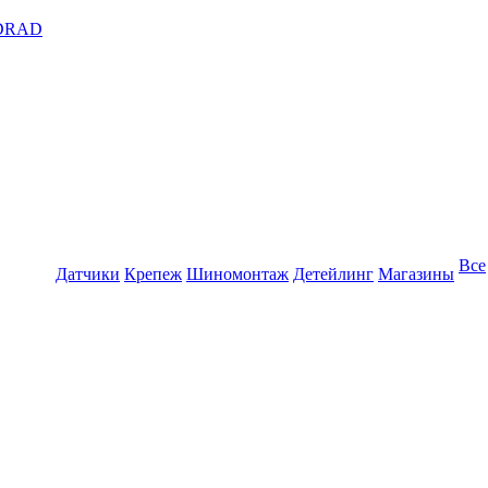
DRAD
Все
Датчики
Крепеж
Шиномонтаж
Детейлинг
Магазины