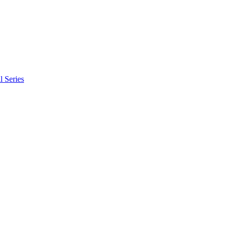
l Series