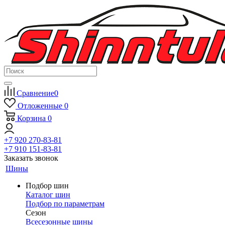
Сравнение
0
Отложенные
0
Корзина
0
+7 920 270-83-81
+7 910 151-83-81
Заказать звонок
Шины
Подбор шин
Каталог шин
Подбор по параметрам
Сезон
Всесезонные шины