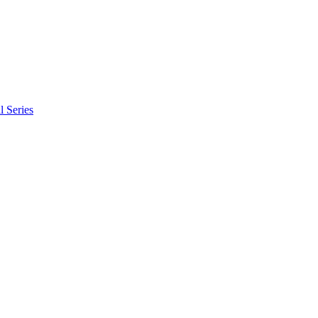
l Series