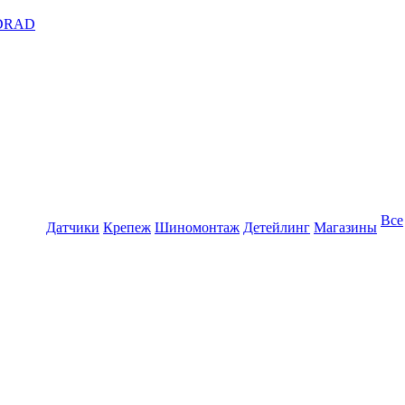
DRAD
Все
Датчики
Крепеж
Шиномонтаж
Детейлинг
Магазины