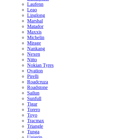
Laufenn
Leao
Linglong
Marshal
Matador
Maxxis
Michelin
Mirage
Nankang
Nexen
Nitto
Nokian Tyres
Ovation
Pirelli
Roadcruza
Roadstone
Sailun
Sunfull
Tigar
Torero
Toyo
Tracmax
Triangle
Tunga
Unigrip