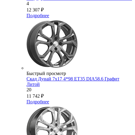
4
12 307
₽
Подробнее
Быстрый просмотр
Скад Дунай 7x17 4*98 ET35 DIA58.6 Графит
Литой
20
11 742
₽
Подробнее