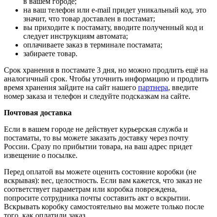
в вашем городе;
на ваш телефон или e-mail придет уникальный код, это
значит, что товар доставлен в постамат;
вы приходите к постамату, вводите полученный код и
следует инструкциям автомата;
оплачиваете заказ в терминале постамата;
забираете товар.
Срок хранения в постамате 3 дня, но можно продлить ещё на
аналогичный срок. Чтобы уточнить информацию и продлить
время хранения зайдите на сайт нашего
партнера
, введите
номер заказа и телефон и следуйте подсказкам на сайте.
Почтовая доставка
Если в вашем городе не действует курьерская служба и
постаматы, то вы можете заказать доставку через почту
России. Сразу по прибытии товара, на ваш адрес придет
извещение о посылке.
Перед оплатой вы можете оценить состояние коробки (не
вскрывая): вес, целостность. Если вам кажется, что заказ не
соответствует параметрам или коробка повреждена,
попросите сотрудника почты составить акт о вскрытии.
Вскрывать коробку самостоятельно вы можете только после
того, как оплатили заказ.