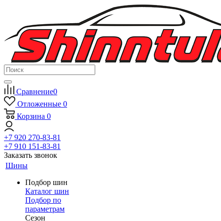
Сравнение
0
Отложенные
0
Корзина
0
+7 920 270-83-81
+7 910 151-83-81
Заказать звонок
Шины
Подбор шин
Каталог шин
Подбор по
параметрам
Сезон