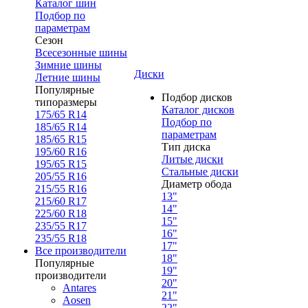
Каталог шин
Подбор по
параметрам
Сезон
Всесезонные шины
Зимние шины
Диски
Летние шины
Популярные
Подбор дисков
типоразмеры
Каталог дисков
175/65 R14
Подбор по
185/65 R14
параметрам
185/65 R15
Тип диска
195/60 R16
Литые диски
195/65 R15
Стальные диски
205/55 R16
Диаметр обода
215/55 R16
13"
215/60 R17
14"
225/60 R18
15"
235/55 R17
16"
235/55 R18
17"
Все производители
18"
Популярные
19"
производители
20"
Antares
21"
Aosen
22"