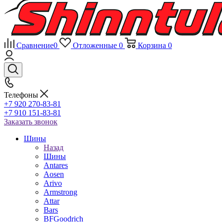
Сравнение
0
Отложенные
0
Корзина
0
Телефоны
+7 920 270-83-81
+7 910 151-83-81
Заказать звонок
Шины
Назад
Шины
Antares
Aosen
Arivo
Armstrong
Attar
Bars
BFGoodrich