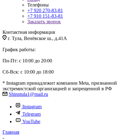
Телефоны
+7 920 270-83-81
+7 910 151-83-81
Заказать звонок
Контактная информация
г. Тула, Венёвское ш., д.41А
График работы:
Пн-Пт: с 10:00 до 20:00
Сб-Вск: с 10:00 до 18:00
* Instagram принадлежит компании Meta, признанной
экстремистской организацией и запрещенной в РФ
Shinntula1@mail.ru
Instagram
Telegram
YouTube
Главная
-