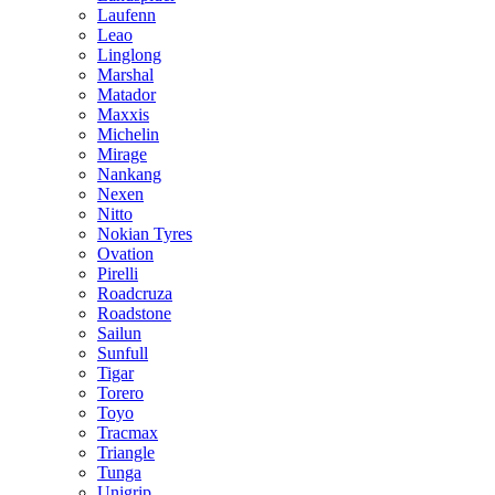
Laufenn
Leao
Linglong
Marshal
Matador
Maxxis
Michelin
Mirage
Nankang
Nexen
Nitto
Nokian Tyres
Ovation
Pirelli
Roadcruza
Roadstone
Sailun
Sunfull
Tigar
Torero
Toyo
Tracmax
Triangle
Tunga
Unigrip