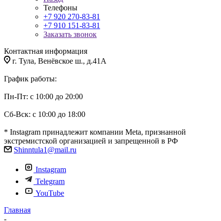
Телефоны
+7 920 270-83-81
+7 910 151-83-81
Заказать звонок
Контактная информация
г. Тула, Венёвское ш., д.41А
График работы:
Пн-Пт: с 10:00 до 20:00
Сб-Вск: с 10:00 до 18:00
* Instagram принадлежит компании Meta, признанной
экстремистской организацией и запрещенной в РФ
Shinntula1@mail.ru
Instagram
Telegram
YouTube
Главная
-