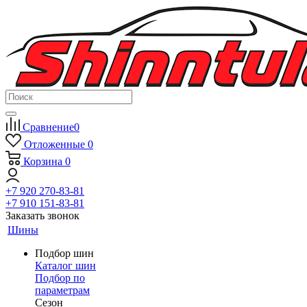
Сравнение
0
Отложенные
0
Корзина
0
+7 920 270-83-81
+7 910 151-83-81
Заказать звонок
Шины
Подбор шин
Каталог шин
Подбор по
параметрам
Сезон