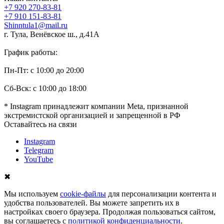
+7 920 270-83-81
+7 910 151-83-81
Shinntula1@mail.ru
г. Тула, Венёвское ш., д.41А
График работы:
Пн-Пт: с 10:00 до 20:00
Сб-Вск: с 10:00 до 18:00
* Instagram принадлежит компании Meta, признанной
экстремистской организацией и запрещенной в РФ
Оставайтесь на связи
Instagram
Telegram
YouTube
✖
Мы используем
cookie-файлы
для персонализации контента и
удобства пользователей. Вы можете запретить их в
настройках своего браузера. Продолжая пользоваться сайтом,
вы соглашаетесь с
политикой конфиденциальности
.