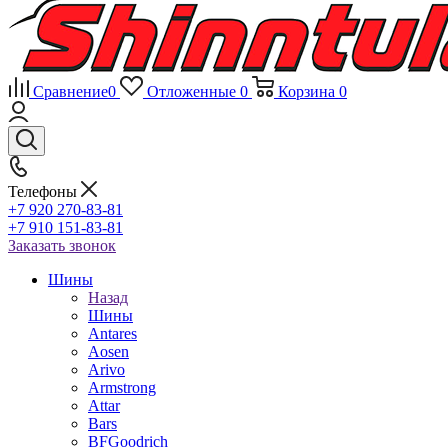
Сравнение
0
Отложенные
0
Корзина
0
Телефоны
+7 920 270-83-81
+7 910 151-83-81
Заказать звонок
Шины
Назад
Шины
Antares
Aosen
Arivo
Armstrong
Attar
Bars
BFGoodrich