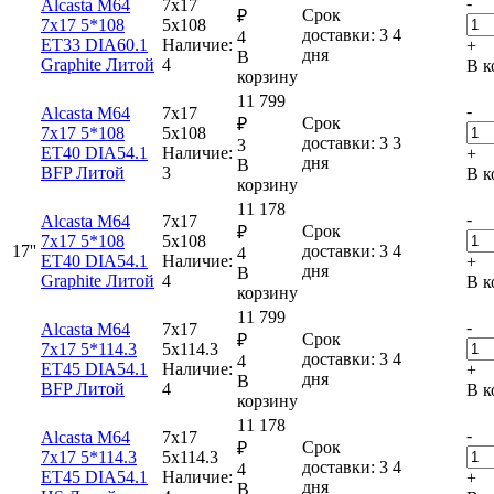
-
Alcasta M64
7x17
Срок
₽
7x17 5*108
5x108
доставки: 3
4
4
ET33 DIA60.1
Наличие:
+
дня
В
Graphite Литой
4
В к
корзину
11 799
-
Alcasta M64
7x17
Срок
₽
7x17 5*108
5x108
доставки: 3
3
3
ET40 DIA54.1
Наличие:
+
дня
В
BFP Литой
3
В к
корзину
11 178
-
Alcasta M64
7x17
Срок
₽
7x17 5*108
5x108
17''
доставки: 3
4
4
ET40 DIA54.1
Наличие:
+
дня
В
Graphite Литой
4
В к
корзину
11 799
-
Alcasta M64
7x17
Срок
₽
7x17 5*114.3
5x114.3
доставки: 3
4
4
ET45 DIA54.1
Наличие:
+
дня
В
BFP Литой
4
В к
корзину
11 178
-
Alcasta M64
7x17
Срок
₽
7x17 5*114.3
5x114.3
доставки: 3
4
4
ET45 DIA54.1
Наличие:
+
дня
В