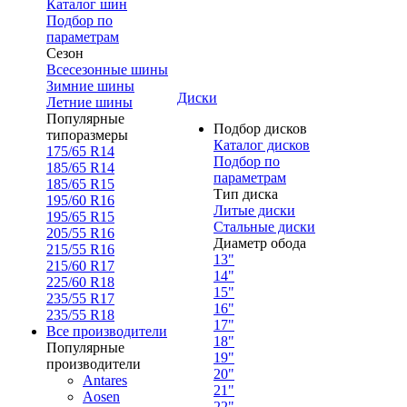
Каталог шин
Подбор по
параметрам
Сезон
Всесезонные шины
Зимние шины
Диски
Летние шины
Популярные
Подбор дисков
типоразмеры
Каталог дисков
175/65 R14
Подбор по
185/65 R14
параметрам
185/65 R15
Тип диска
195/60 R16
Литые диски
195/65 R15
Стальные диски
205/55 R16
Диаметр обода
215/55 R16
13"
215/60 R17
14"
225/60 R18
15"
235/55 R17
16"
235/55 R18
17"
Все производители
18"
Популярные
19"
производители
20"
Antares
21"
Aosen
22"