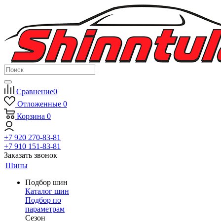
Сравнение
0
Отложенные
0
Корзина
0
+7 920 270-83-81
+7 910 151-83-81
Заказать звонок
Шины
Подбор шин
Каталог шин
Подбор по
параметрам
Сезон