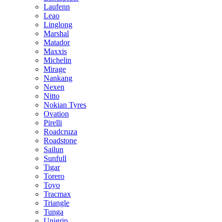
Laufenn
Leao
Linglong
Marshal
Matador
Maxxis
Michelin
Mirage
Nankang
Nexen
Nitto
Nokian Tyres
Ovation
Pirelli
Roadcruza
Roadstone
Sailun
Sunfull
Tigar
Torero
Toyo
Tracmax
Triangle
Tunga
Unigrip