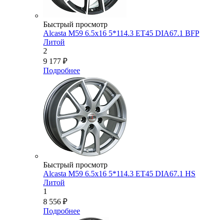
Быстрый просмотр
Alcasta M59 6.5x16 5*114.3 ET45 DIA67.1 BFP
Литой
2
9 177
₽
Подробнее
Быстрый просмотр
Alcasta M59 6.5x16 5*114.3 ET45 DIA67.1 HS
Литой
1
8 556
₽
Подробнее