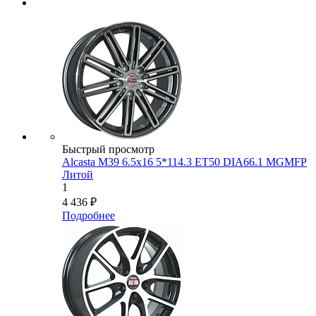
Быстрый просмотр
Alcasta M39 6.5x16 5*114.3 ET50 DIA66.1 MGMFP
Литой
1
4 436
₽
Подробнее