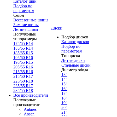
Каталог шин
Подбор по
параметрам
Сезон
Всесезонные шины
Зимние шины
Диски
Летние шины
Популярные
Подбор дисков
типоразмеры
Каталог дисков
175/65 R14
Подбор по
185/65 R14
параметрам
185/65 R15
Тип диска
195/60 R16
Литые диски
195/65 R15
Стальные диски
205/55 R16
Диаметр обода
215/55 R16
13"
215/60 R17
14"
225/60 R18
15"
235/55 R17
16"
235/55 R18
17"
Все производители
18"
Популярные
19"
производители
20"
Antares
21"
Aosen
22"