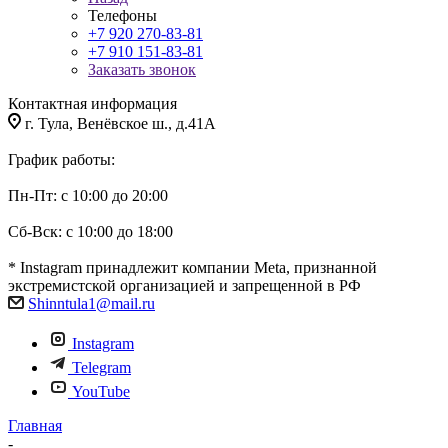
Телефоны
+7 920 270-83-81
+7 910 151-83-81
Заказать звонок
Контактная информация
г. Тула, Венёвское ш., д.41А
График работы:
Пн-Пт: с 10:00 до 20:00
Сб-Вск: с 10:00 до 18:00
* Instagram принадлежит компании Meta, признанной
экстремистской организацией и запрещенной в РФ
Shinntula1@mail.ru
Instagram
Telegram
YouTube
Главная
-