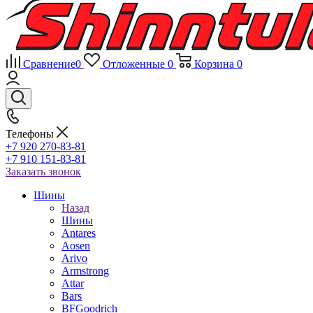
Сравнение
0
Отложенные
0
Корзина
0
Телефоны
+7 920 270-83-81
+7 910 151-83-81
Заказать звонок
Шины
Назад
Шины
Antares
Aosen
Arivo
Armstrong
Attar
Bars
BFGoodrich