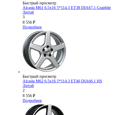
Быстрый просмотр
Alcasta M61 6.5x16 5*114.3 ET38 DIA67.1 Graphite
Литой
3
8 556
₽
Подробнее
Быстрый просмотр
Alcasta M62 6.5x16 5*114.3 ET40 DIA66.1 HS
Литой
2
8 556
₽
Подробнее