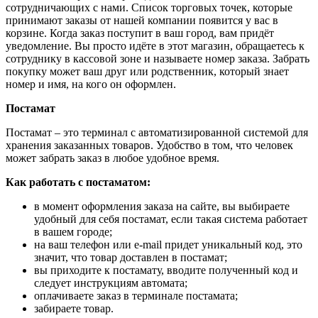
сотрудничающих с нами. Список торговых точек, которые
принимают заказы от нашей компании появится у вас в
корзине. Когда заказ поступит в ваш город, вам придёт
уведомление. Вы просто идёте в этот магазин, обращаетесь к
сотруднику в кассовой зоне и называете номер заказа. Забрать
покупку может ваш друг или родственник, который знает
номер и имя, на кого он оформлен.
Постамат
Постамат – это терминал с автоматизированной системой для
хранения заказанных товаров. Удобство в том, что человек
может забрать заказ в любое удобное время.
Как работать с постаматом:
в момент оформления заказа на сайте, вы выбираете
удобный для себя постамат, если такая система работает
в вашем городе;
на ваш телефон или e-mail придет уникальный код, это
значит, что товар доставлен в постамат;
вы приходите к постамату, вводите полученный код и
следует инструкциям автомата;
оплачиваете заказ в терминале постамата;
забираете товар.