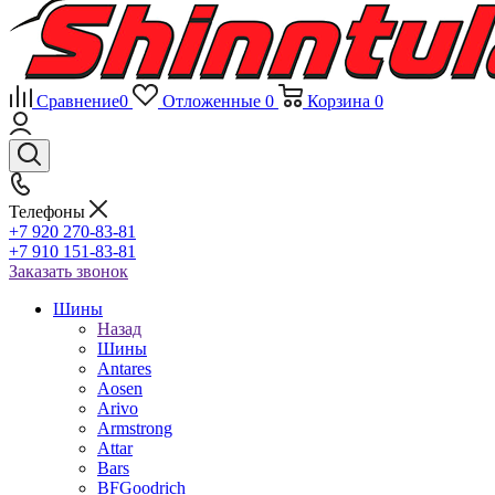
Сравнение
0
Отложенные
0
Корзина
0
Телефоны
+7 920 270-83-81
+7 910 151-83-81
Заказать звонок
Шины
Назад
Шины
Antares
Aosen
Arivo
Armstrong
Attar
Bars
BFGoodrich