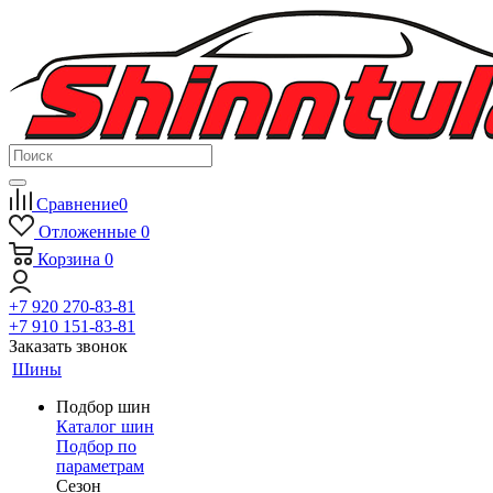
Сравнение
0
Отложенные
0
Корзина
0
+7 920 270-83-81
+7 910 151-83-81
Заказать звонок
Шины
Подбор шин
Каталог шин
Подбор по
параметрам
Сезон