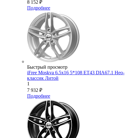
8 152
₽
Подробнее
Быстрый просмотр
iFree Moskva 6.5x16 5*108 ET43 DIA67.1 Нео-
классик Литой
1
7 932
₽
Подробнее