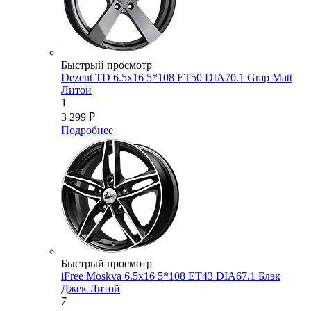
Быстрый просмотр
Dezent TD 6.5x16 5*108 ET50 DIA70.1 Grap Matt
Литой
1
3 299
₽
Подробнее
Быстрый просмотр
iFree Moskva 6.5x16 5*108 ET43 DIA67.1 Блэк
Джек Литой
7