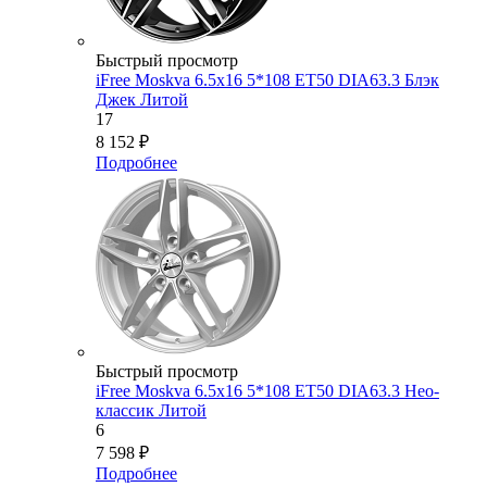
Быстрый просмотр
iFree Moskva 6.5x16 5*108 ET50 DIA63.3 Блэк
Джек Литой
17
8 152
₽
Подробнее
Быстрый просмотр
iFree Moskva 6.5x16 5*108 ET50 DIA63.3 Нео-
классик Литой
6
7 598
₽
Подробнее