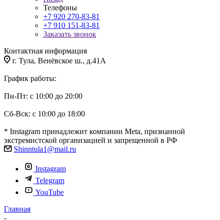
Телефоны
+7 920 270-83-81
+7 910 151-83-81
Заказать звонок
Контактная информация
г. Тула, Венёвское ш., д.41А
График работы:
Пн-Пт: с 10:00 до 20:00
Сб-Вск: с 10:00 до 18:00
* Instagram принадлежит компании Meta, признанной
экстремистской организацией и запрещенной в РФ
Shinntula1@mail.ru
Instagram
Telegram
YouTube
Главная
-