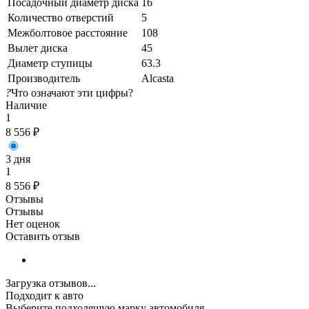
Посадочный диаметр диска
16
Количество отверстий
5
Межболтовое расстояние
108
Вылет диска
45
Диаметр ступицы
63.3
Производитель
Alcasta
?
Что означают эти цифры?
Наличие
1
8 556
₽
3 дня
1
8 556
₽
Отзывы
Отзывы
Нет оценок
Оставить отзыв
Загрузка отзывов...
Подходит к авто
Выберите подходящую марку автомобиля