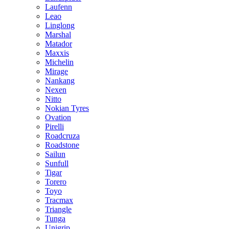
Laufenn
Leao
Linglong
Marshal
Matador
Maxxis
Michelin
Mirage
Nankang
Nexen
Nitto
Nokian Tyres
Ovation
Pirelli
Roadcruza
Roadstone
Sailun
Sunfull
Tigar
Torero
Toyo
Tracmax
Triangle
Tunga
Unigrip