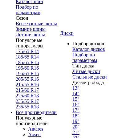
Каталог шин
Подбор по
параметрам
Сезон
Всесезонные шины
Зимние шины
Диски
Летние шины
Популярные
Подбор дисков
типоразмеры
Каталог дисков
175/65 R14
Подбор по
185/65 R14
параметрам
185/65 R15
Тип диска
195/60 R16
Литые диски
195/65 R15
Стальные диски
205/55 R16
Диаметр обода
215/55 R16
13"
215/60 R17
14"
225/60 R18
15"
235/55 R17
16"
235/55 R18
17"
Все производители
18"
Популярные
19"
производители
20"
Antares
21"
Aosen
22"