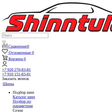
Сравнение
0
Отложенные
0
Корзина
0
+7 920 270-83-81
+7 910 151-83-81
Заказать звонок
Шины
Подбор шин
Каталог шин
Подбор по
параметрам
Сезон