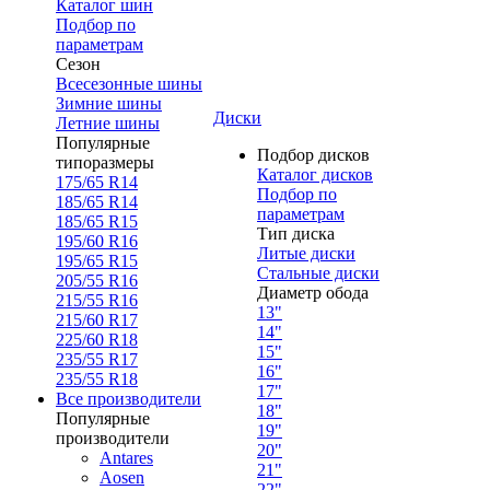
Каталог шин
Подбор по
параметрам
Сезон
Всесезонные шины
Зимние шины
Диски
Летние шины
Популярные
Подбор дисков
типоразмеры
Каталог дисков
175/65 R14
Подбор по
185/65 R14
параметрам
185/65 R15
Тип диска
195/60 R16
Литые диски
195/65 R15
Стальные диски
205/55 R16
Диаметр обода
215/55 R16
13"
215/60 R17
14"
225/60 R18
15"
235/55 R17
16"
235/55 R18
17"
Все производители
18"
Популярные
19"
производители
20"
Antares
21"
Aosen
22"