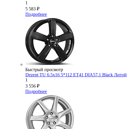
1
5 583
₽
Подробнее
Быстрый просмотр
Dezent TU 6.5x16 5*112 ET41 DIA57.1 Black Литой
1
3 556
₽
Подробнее