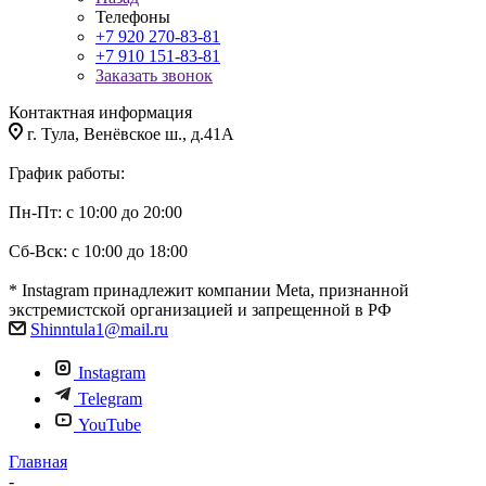
Телефоны
+7 920 270-83-81
+7 910 151-83-81
Заказать звонок
Контактная информация
г. Тула, Венёвское ш., д.41А
График работы:
Пн-Пт: с 10:00 до 20:00
Сб-Вск: с 10:00 до 18:00
* Instagram принадлежит компании Meta, признанной
экстремистской организацией и запрещенной в РФ
Shinntula1@mail.ru
Instagram
Telegram
YouTube
Главная
-