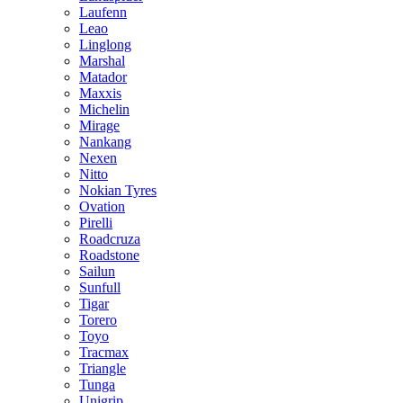
Laufenn
Leao
Linglong
Marshal
Matador
Maxxis
Michelin
Mirage
Nankang
Nexen
Nitto
Nokian Tyres
Ovation
Pirelli
Roadcruza
Roadstone
Sailun
Sunfull
Tigar
Torero
Toyo
Tracmax
Triangle
Tunga
Unigrip