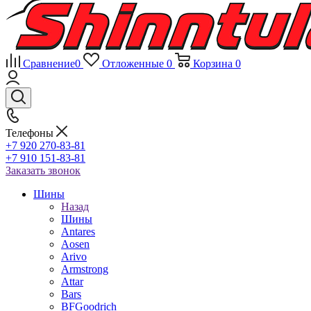
Сравнение
0
Отложенные
0
Корзина
0
Телефоны
+7 920 270-83-81
+7 910 151-83-81
Заказать звонок
Шины
Назад
Шины
Antares
Aosen
Arivo
Armstrong
Attar
Bars
BFGoodrich