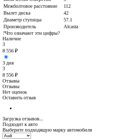
Межболтовое расстояние
112
Вылет диска
42
Диаметр ступицы
57.1
Производитель
Alcasta
?
Что означают эти цифры?
Наличие
3
8 556
₽
3 дня
3
8 556
₽
Отзывы
Отзывы
Нет оценок
Оставить отзыв
Загрузка отзывов...
Подходит к авто
Выберите подходящую марку автомобиля