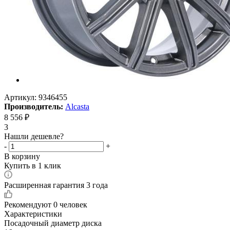
Артикул:
9346455
Производитель:
Alcasta
8 556
₽
3
Нашли дешевле?
-
+
В корзину
Купить в 1 клик
Расширенная гарантия 3 года
Рекомендуют
0 человек
Характеристики
Посадочный диаметр диска