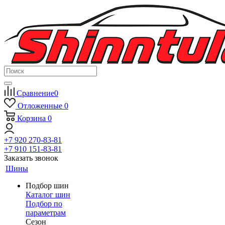
Сравнение
0
Отложенные
0
Корзина
0
+7 920 270-83-81
+7 910 151-83-81
Заказать звонок
Шины
Подбор шин
Каталог шин
Подбор по
параметрам
Сезон