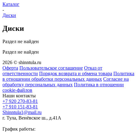
Каталог
-
Диски
Диски
Раздел не найден
Раздел не найден
2026 © shinntula.ru
Оферта
Пользовательское соглашение
Отказ от
ответственности
Порядок возврата и обмена товара
Политика
в отношении обработки персональных данных
Согласие на
обработку персональных данных
Политика в отношении
cookie-файлов
Наши контакты
+7 920 270-83-81
+7 910 151-83-81
Shinntula1@mail.ru
г. Тула, Венёвское ш., д.41А
График работы: