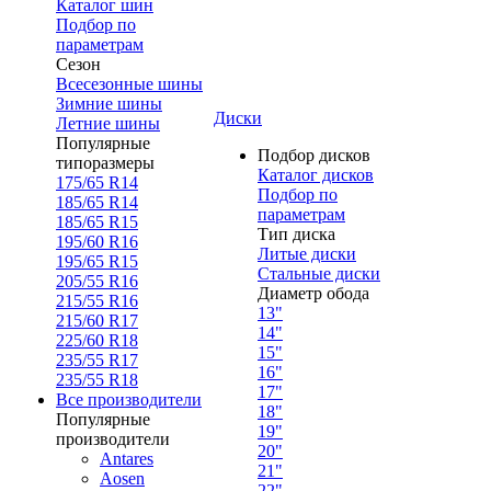
Каталог шин
Подбор по
параметрам
Сезон
Всесезонные шины
Зимние шины
Диски
Летние шины
Популярные
Подбор дисков
типоразмеры
Каталог дисков
175/65 R14
Подбор по
185/65 R14
параметрам
185/65 R15
Тип диска
195/60 R16
Литые диски
195/65 R15
Стальные диски
205/55 R16
Диаметр обода
215/55 R16
13"
215/60 R17
14"
225/60 R18
15"
235/55 R17
16"
235/55 R18
17"
Все производители
18"
Популярные
19"
производители
20"
Antares
21"
Aosen
22"