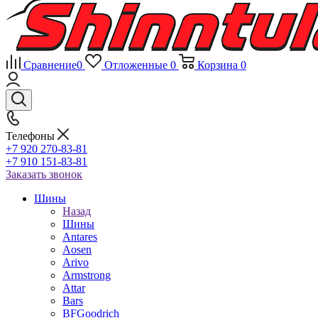
Сравнение
0
Отложенные
0
Корзина
0
Телефоны
+7 920 270-83-81
+7 910 151-83-81
Заказать звонок
Шины
Назад
Шины
Antares
Aosen
Arivo
Armstrong
Attar
Bars
BFGoodrich