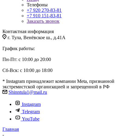
Телефоны
+7 920 270-83-81
+7 910 151-83-81
Заказать звонок
Контактная информация
г. Тула, Венёвское ш., д.41А
График работы:
Пн-Пт: с 10:00 до 20:00
Сб-Вск: с 10:00 до 18:00
* Instagram принадлежит компании Meta, признанной
экстремистской организацией и запрещенной в РФ
Shinntula1@mail.ru
Instagram
Telegram
YouTube
Главная
-