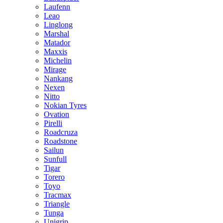
Laufenn
Leao
Linglong
Marshal
Matador
Maxxis
Michelin
Mirage
Nankang
Nexen
Nitto
Nokian Tyres
Ovation
Pirelli
Roadcruza
Roadstone
Sailun
Sunfull
Tigar
Torero
Toyo
Tracmax
Triangle
Tunga
Unigrip