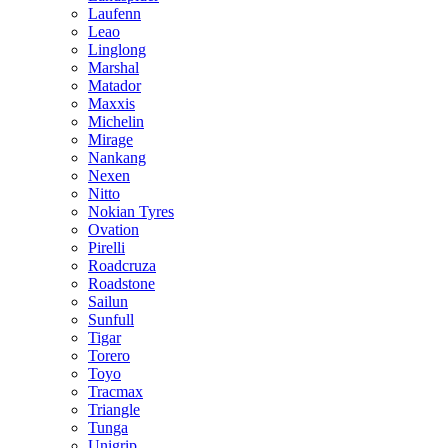
Laufenn
Leao
Linglong
Marshal
Matador
Maxxis
Michelin
Mirage
Nankang
Nexen
Nitto
Nokian Tyres
Ovation
Pirelli
Roadcruza
Roadstone
Sailun
Sunfull
Tigar
Torero
Toyo
Tracmax
Triangle
Tunga
Unigrip