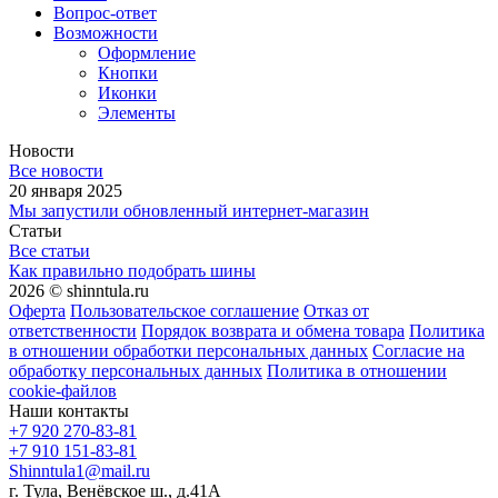
Вопрос-ответ
Возможности
Оформление
Кнопки
Иконки
Элементы
Новости
Все новости
20 января 2025
Мы запустили обновленный интернет-магазин
Статьи
Все статьи
Как правильно подобрать шины
2026 © shinntula.ru
Оферта
Пользовательское соглашение
Отказ от
ответственности
Порядок возврата и обмена товара
Политика
в отношении обработки персональных данных
Согласие на
обработку персональных данных
Политика в отношении
cookie-файлов
Наши контакты
+7 920 270-83-81
+7 910 151-83-81
Shinntula1@mail.ru
г. Тула, Венёвское ш., д.41А