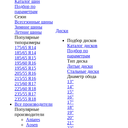
Каталог шин
Подбор по
параметрам
Сезон
Всесезонные шины
Зимние шины
Диски
Летние шины
Популярные
Подбор дисков
типоразмеры
Каталог дисков
175/65 R14
Подбор по
185/65 R14
параметрам
185/65 R15
Тип диска
195/60 R16
Литые диски
195/65 R15
Стальные диски
205/55 R16
Диаметр обода
215/55 R16
13"
215/60 R17
14"
225/60 R18
15"
235/55 R17
16"
235/55 R18
17"
Все производители
18"
Популярные
19"
производители
20"
Antares
21"
Aosen
22"