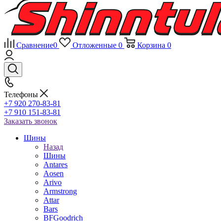
Сравнение
0
Отложенные
0
Корзина
0
Телефоны
+7 920 270-83-81
+7 910 151-83-81
Заказать звонок
Шины
Назад
Шины
Antares
Aosen
Arivo
Armstrong
Attar
Bars
BFGoodrich