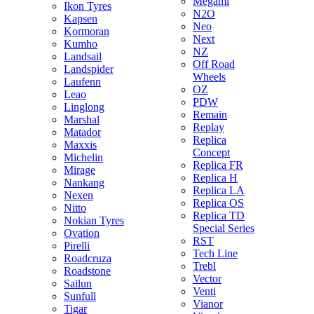
Megami
Ikon Tyres
N2O
Kapsen
Neo
Kormoran
Next
Kumho
NZ
Landsail
Off Road
Landspider
Wheels
Laufenn
OZ
Leao
PDW
Linglong
Remain
Marshal
Replay
Matador
Replica
Maxxis
Concept
Michelin
Replica FR
Mirage
Replica H
Nankang
Replica LA
Nexen
Replica OS
Nitto
Replica TD
Nokian Tyres
Special Series
Ovation
RST
Pirelli
Tech Line
Roadcruza
Trebl
Roadstone
Vector
Sailun
Venti
Sunfull
Vianor
Tigar