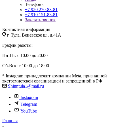
Телефоны
+7 920 270-83-81
+7 910 151-83-81
Заказать звонок
Контактная информация
г. Тула, Венёвское ш., д.41А
График работы:
Пн-Пт: с 10:00 до 20:00
Сб-Вск: с 10:00 до 18:00
* Instagram принадлежит компании Meta, признанной
экстремистской организацией и запрещенной в РФ
Shinntula1@mail.ru
Instagram
Telegram
YouTube
Главная
-