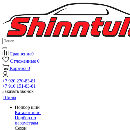
Сравнение
0
Отложенные
0
Корзина
0
+7 920 270-83-81
+7 910 151-83-81
Заказать звонок
Шины
Подбор шин
Каталог шин
Подбор по
параметрам
Сезон