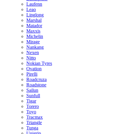
Laufenn
Leao
Linglong
Marshal
Matador
Maxxis
Michelin
Mirage
Nankang
Nexen
Nitto
Nokian Tyres
Ovation
Pirelli
Roadcruza
Roadstone
Sailun
Sunfull
Tigar
Torero
Toyo
Tracmax
Triangle
Tunga
Unigrip