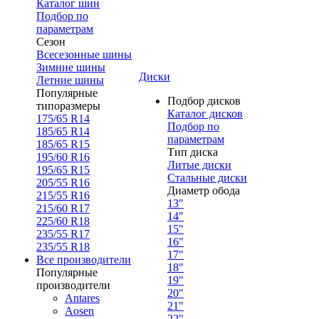
Каталог шин
Подбор по
параметрам
Сезон
Всесезонные шины
Зимние шины
Диски
Летние шины
Популярные
Подбор дисков
типоразмеры
Каталог дисков
175/65 R14
Подбор по
185/65 R14
параметрам
185/65 R15
Тип диска
195/60 R16
Литые диски
195/65 R15
Стальные диски
205/55 R16
Диаметр обода
215/55 R16
13"
215/60 R17
14"
225/60 R18
15"
235/55 R17
16"
235/55 R18
17"
Все производители
18"
Популярные
19"
производители
20"
Antares
21"
Aosen
22"