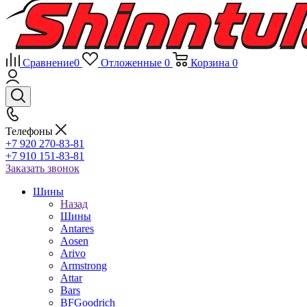
Сравнение
0
Отложенные
0
Корзина
0
Телефоны
+7 920 270-83-81
+7 910 151-83-81
Заказать звонок
Шины
Назад
Шины
Antares
Aosen
Arivo
Armstrong
Attar
Bars
BFGoodrich