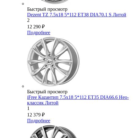
Быстрый просмотр
Dezent TZ 7.5x18 5*112 ET38 DIA70.1 S Литой
2
12 290
₽
Подробнее
Быстрый просмотр
iFree Кazaнтип 7.5x18 5*112 ET35 DIA66.6 Нео-
классик Литой
1
12 379
₽
Подробнее