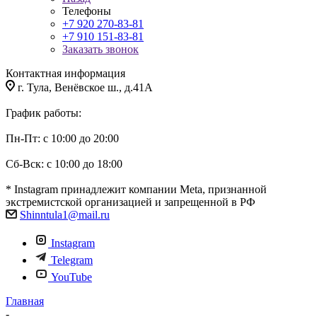
Телефоны
+7 920 270-83-81
+7 910 151-83-81
Заказать звонок
Контактная информация
г. Тула, Венёвское ш., д.41А
График работы:
Пн-Пт: с 10:00 до 20:00
Сб-Вск: с 10:00 до 18:00
* Instagram принадлежит компании Meta, признанной
экстремистской организацией и запрещенной в РФ
Shinntula1@mail.ru
Instagram
Telegram
YouTube
Главная
-