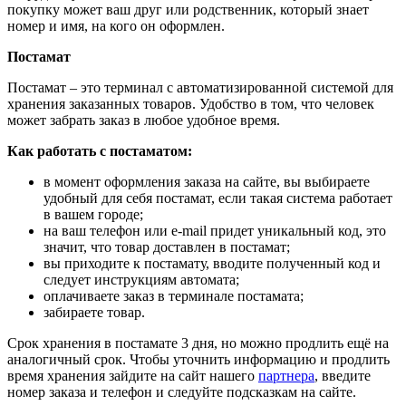
покупку может ваш друг или родственник, который знает
номер и имя, на кого он оформлен.
Постамат
Постамат – это терминал с автоматизированной системой для
хранения заказанных товаров. Удобство в том, что человек
может забрать заказ в любое удобное время.
Как работать с постаматом:
в момент оформления заказа на сайте, вы выбираете
удобный для себя постамат, если такая система работает
в вашем городе;
на ваш телефон или e-mail придет уникальный код, это
значит, что товар доставлен в постамат;
вы приходите к постамату, вводите полученный код и
следует инструкциям автомата;
оплачиваете заказ в терминале постамата;
забираете товар.
Срок хранения в постамате 3 дня, но можно продлить ещё на
аналогичный срок. Чтобы уточнить информацию и продлить
время хранения зайдите на сайт нашего
партнера
, введите
номер заказа и телефон и следуйте подсказкам на сайте.