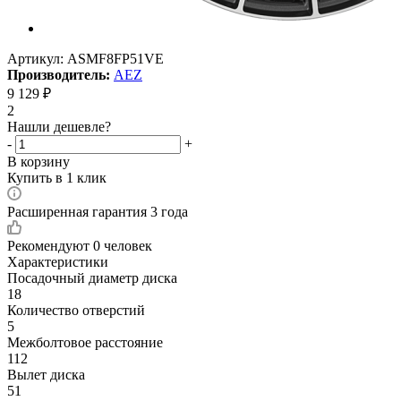
Артикул:
ASMF8FP51VE
Производитель:
AEZ
9 129
₽
2
Нашли дешевле?
-
+
В корзину
Купить в 1 клик
Расширенная гарантия 3 года
Рекомендуют
0 человек
Характеристики
Посадочный диаметр диска
18
Количество отверстий
5
Межболтовое расстояние
112
Вылет диска
51