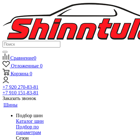
Сравнение
0
Отложенные
0
Корзина
0
+7 920 270-83-81
+7 910 151-83-81
Заказать звонок
Шины
Подбор шин
Каталог шин
Подбор по
параметрам
Сезон