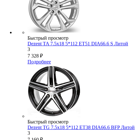
Быстрый просмотр
Dezent TA 7.5x18 5*112 ET51 DIA66.6 S Литой
3
7 328
₽
Подробнее
Быстрый просмотр
Dezent TG 7.5x18 5*112 ET38 DIA66.6 BFP Литой
3
7 160
₽