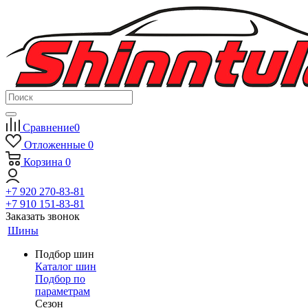
Сравнение
0
Отложенные
0
Корзина
0
+7 920 270-83-81
+7 910 151-83-81
Заказать звонок
Шины
Подбор шин
Каталог шин
Подбор по
параметрам
Сезон