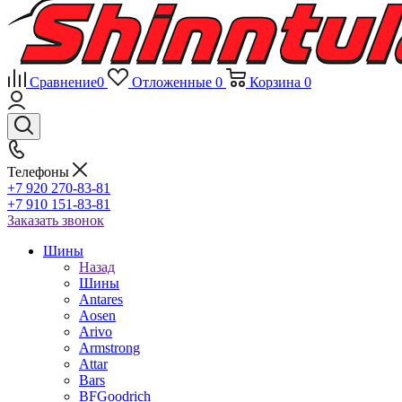
Сравнение
0
Отложенные
0
Корзина
0
Телефоны
+7 920 270-83-81
+7 910 151-83-81
Заказать звонок
Шины
Назад
Шины
Antares
Aosen
Arivo
Armstrong
Attar
Bars
BFGoodrich