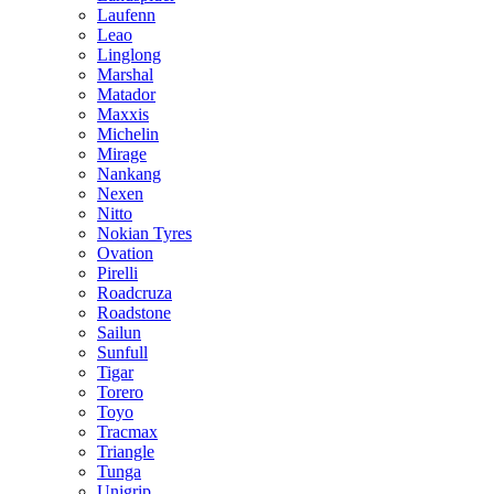
Laufenn
Leao
Linglong
Marshal
Matador
Maxxis
Michelin
Mirage
Nankang
Nexen
Nitto
Nokian Tyres
Ovation
Pirelli
Roadcruza
Roadstone
Sailun
Sunfull
Tigar
Torero
Toyo
Tracmax
Triangle
Tunga
Unigrip