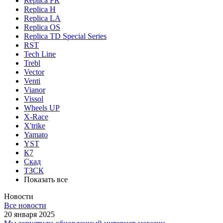
Replica FR
Replica H
Replica LA
Replica OS
Replica TD Special Series
RST
Tech Line
Trebl
Vector
Venti
Vianor
Vissol
Wheels UP
X-Race
X'trike
Yamato
YST
К7
Скад
ТЗСК
Показать все
Новости
Все новости
20 января 2025