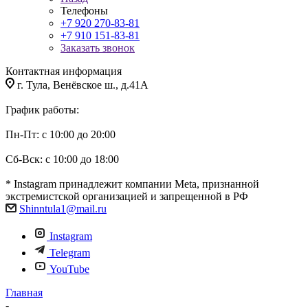
Телефоны
+7 920 270-83-81
+7 910 151-83-81
Заказать звонок
Контактная информация
г. Тула, Венёвское ш., д.41А
График работы:
Пн-Пт: с 10:00 до 20:00
Сб-Вск: с 10:00 до 18:00
* Instagram принадлежит компании Meta, признанной
экстремистской организацией и запрещенной в РФ
Shinntula1@mail.ru
Instagram
Telegram
YouTube
Главная
-