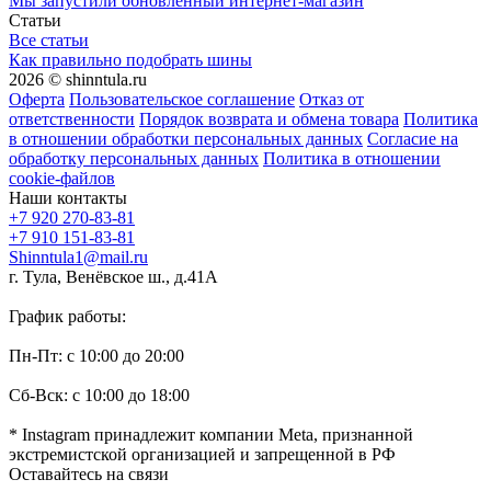
Мы запустили обновленный интернет-магазин
Статьи
Все статьи
Как правильно подобрать шины
2026 © shinntula.ru
Оферта
Пользовательское соглашение
Отказ от
ответственности
Порядок возврата и обмена товара
Политика
в отношении обработки персональных данных
Согласие на
обработку персональных данных
Политика в отношении
cookie-файлов
Наши контакты
+7 920 270-83-81
+7 910 151-83-81
Shinntula1@mail.ru
г. Тула, Венёвское ш., д.41А
График работы:
Пн-Пт: с 10:00 до 20:00
Сб-Вск: с 10:00 до 18:00
* Instagram принадлежит компании Meta, признанной
экстремистской организацией и запрещенной в РФ
Оставайтесь на связи