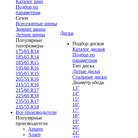
Каталог шин
Подбор по
параметрам
Сезон
Всесезонные шины
Зимние шины
Диски
Летние шины
Популярные
Подбор дисков
типоразмеры
Каталог дисков
175/65 R14
Подбор по
185/65 R14
параметрам
185/65 R15
Тип диска
195/60 R16
Литые диски
195/65 R15
Стальные диски
205/55 R16
Диаметр обода
215/55 R16
13"
215/60 R17
14"
225/60 R18
15"
235/55 R17
16"
235/55 R18
17"
Все производители
18"
Популярные
19"
производители
20"
Antares
21"
Aosen
22"