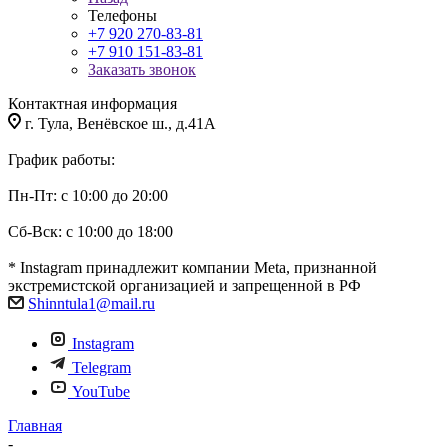
Телефоны
+7 920 270-83-81
+7 910 151-83-81
Заказать звонок
Контактная информация
г. Тула, Венёвское ш., д.41А
График работы:
Пн-Пт: с 10:00 до 20:00
Сб-Вск: с 10:00 до 18:00
* Instagram принадлежит компании Meta, признанной
экстремистской организацией и запрещенной в РФ
Shinntula1@mail.ru
Instagram
Telegram
YouTube
Главная
-