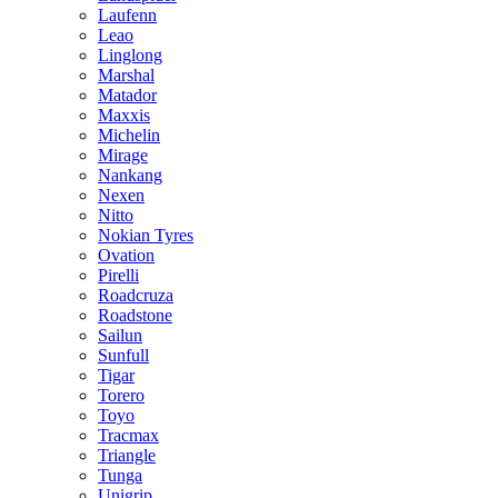
Laufenn
Leao
Linglong
Marshal
Matador
Maxxis
Michelin
Mirage
Nankang
Nexen
Nitto
Nokian Tyres
Ovation
Pirelli
Roadcruza
Roadstone
Sailun
Sunfull
Tigar
Torero
Toyo
Tracmax
Triangle
Tunga
Unigrip