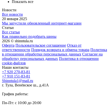
Показать все
Новости
Все новости
20 января 2025
Мы запустили обновленный интернет-магазин
Статьи
Все статьи
Как правильно подобрать шины
2026 © shinntula.ru
Оферта
Пользовательское соглашение
Отказ от
ответственности
Порядок возврата и обмена товара
Политика
в отношении обработки персональных данных
Согласие на
обработку персональных данных
Политика в отношении
cookie-файлов
Наши контакты
+7 920 270-83-81
+7 910 151-83-81
Shinntula1@mail.ru
г. Тула, Венёвское ш., д.41А
График работы:
Пн-Пт: с 10:00 до 20:00