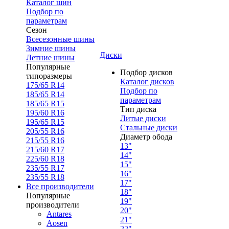
Каталог шин
Подбор по
параметрам
Сезон
Всесезонные шины
Зимние шины
Диски
Летние шины
Популярные
Подбор дисков
типоразмеры
Каталог дисков
175/65 R14
Подбор по
185/65 R14
параметрам
185/65 R15
Тип диска
195/60 R16
Литые диски
195/65 R15
Стальные диски
205/55 R16
Диаметр обода
215/55 R16
13"
215/60 R17
14"
225/60 R18
15"
235/55 R17
16"
235/55 R18
17"
Все производители
18"
Популярные
19"
производители
20"
Antares
21"
Aosen
22"