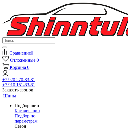
Сравнение
0
Отложенные
0
Корзина
0
+7 920 270-83-81
+7 910 151-83-81
Заказать звонок
Шины
Подбор шин
Каталог шин
Подбор по
параметрам
Сезон