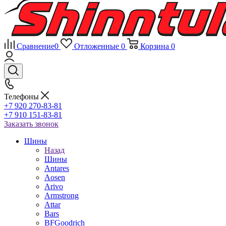
Сравнение
0
Отложенные
0
Корзина
0
Телефоны
+7 920 270-83-81
+7 910 151-83-81
Заказать звонок
Шины
Назад
Шины
Antares
Aosen
Arivo
Armstrong
Attar
Bars
BFGoodrich