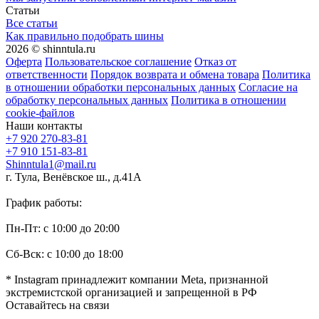
Статьи
Все статьи
Как правильно подобрать шины
2026 © shinntula.ru
Оферта
Пользовательское соглашение
Отказ от
ответственности
Порядок возврата и обмена товара
Политика
в отношении обработки персональных данных
Согласие на
обработку персональных данных
Политика в отношении
cookie-файлов
Наши контакты
+7 920 270-83-81
+7 910 151-83-81
Shinntula1@mail.ru
г. Тула, Венёвское ш., д.41А
График работы:
Пн-Пт: с 10:00 до 20:00
Сб-Вск: с 10:00 до 18:00
* Instagram принадлежит компании Meta, признанной
экстремистской организацией и запрещенной в РФ
Оставайтесь на связи