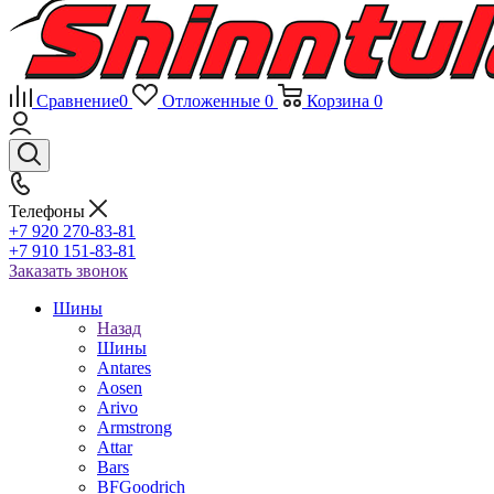
Сравнение
0
Отложенные
0
Корзина
0
Телефоны
+7 920 270-83-81
+7 910 151-83-81
Заказать звонок
Шины
Назад
Шины
Antares
Aosen
Arivo
Armstrong
Attar
Bars
BFGoodrich