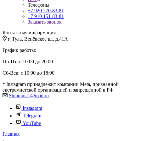
Телефоны
+7 920 270-83-81
+7 910 151-83-81
Заказать звонок
Контактная информация
г. Тула, Венёвское ш., д.41А
График работы:
Пн-Пт: с 10:00 до 20:00
Сб-Вск: с 10:00 до 18:00
* Instagram принадлежит компании Meta, признанной
экстремистской организацией и запрещенной в РФ
Shinntula1@mail.ru
Instagram
Telegram
YouTube
Главная
-