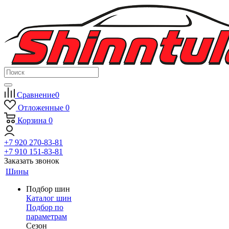
Сравнение
0
Отложенные
0
Корзина
0
+7 920 270-83-81
+7 910 151-83-81
Заказать звонок
Шины
Подбор шин
Каталог шин
Подбор по
параметрам
Сезон