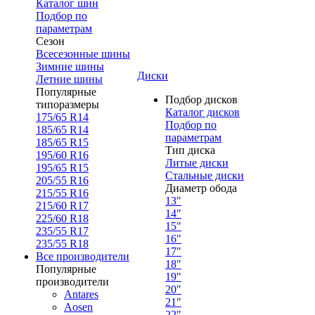
Каталог шин
Подбор по
параметрам
Сезон
Всесезонные шины
Зимние шины
Диски
Летние шины
Популярные
Подбор дисков
типоразмеры
Каталог дисков
175/65 R14
Подбор по
185/65 R14
параметрам
185/65 R15
Тип диска
195/60 R16
Литые диски
195/65 R15
Стальные диски
205/55 R16
Диаметр обода
215/55 R16
13"
215/60 R17
14"
225/60 R18
15"
235/55 R17
16"
235/55 R18
17"
Все производители
18"
Популярные
19"
производители
20"
Antares
21"
Aosen
22"