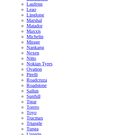
Laufenn
Leao
Linglong
Marshal
Matador
Maxxis
Michelin
Mirage
Nankang
Nexen
Nitto
Nokian Tyres
Ovation
Pirelli
Roadcruza
Roadstone
Sailun
Sunfull
Tigar
Torero
Toyo
Tracmax
Triangle
Tunga
Unigrip