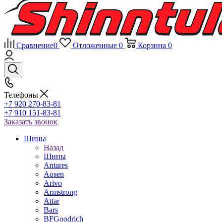
Сравнение
0
Отложенные
0
Корзина
0
Телефоны
+7 920 270-83-81
+7 910 151-83-81
Заказать звонок
Шины
Назад
Шины
Antares
Aosen
Arivo
Armstrong
Attar
Bars
BFGoodrich