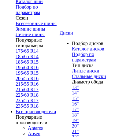
Каталог шин
Подбор по
параметрам
Сезон
Всесезонные шины
Зимние шины
Диски
Летние шины
Популярные
Подбор дисков
типоразмеры
Каталог дисков
175/65 R14
Подбор по
185/65 R14
параметрам
185/65 R15
Тип диска
195/60 R16
Литые диски
195/65 R15
Стальные диски
205/55 R16
Диаметр обода
215/55 R16
13"
215/60 R17
14"
225/60 R18
15"
235/55 R17
16"
235/55 R18
17"
Все производители
18"
Популярные
19"
производители
20"
Antares
21"
Aosen
22"