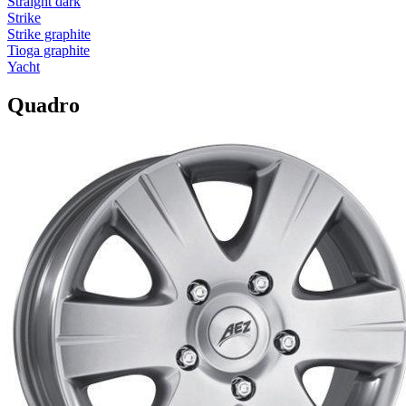
Straight dark
Strike
Strike graphite
Tioga graphite
Yacht
Quadro