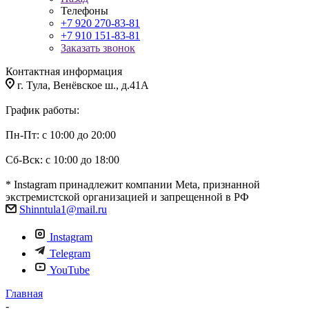
Телефоны
+7 920 270-83-81
+7 910 151-83-81
Заказать звонок
Контактная информация
г. Тула, Венёвское ш., д.41А
График работы:
Пн-Пт: с 10:00 до 20:00
Сб-Вск: с 10:00 до 18:00
* Instagram принадлежит компании Meta, признанной
экстремистской организацией и запрещенной в РФ
Shinntula1@mail.ru
Instagram
Telegram
YouTube
Главная
-