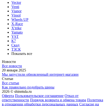
Vector
Venti
Vianor
Vissol
Wheels UP
X-Race
X'trike
Yamato
YST
К7
Скад
ТЗСК
Показать все
Новости
Все новости
20 января 2025
Мы запустили обновленный интернет-магазин
Статьи
Все статьи
Как правильно подобрать шины
2026 © shinntula.ru
Оферта
Пользовательское соглашение
Отказ от
ответственности
Порядок возврата и обмена товара
Политика
в отношении обработки персональных данных
Согласие на