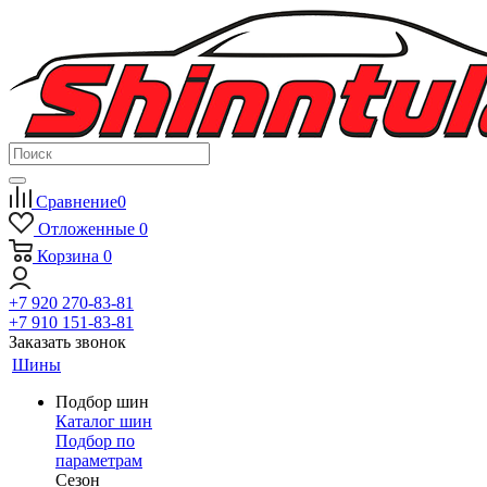
Сравнение
0
Отложенные
0
Корзина
0
+7 920 270-83-81
+7 910 151-83-81
Заказать звонок
Шины
Подбор шин
Каталог шин
Подбор по
параметрам
Сезон