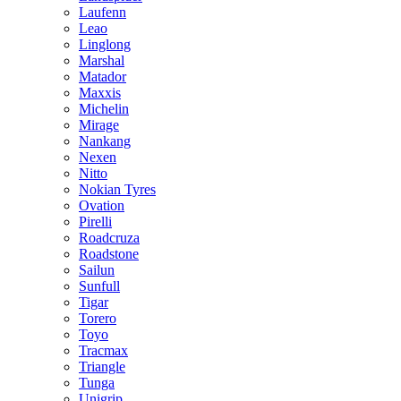
Laufenn
Leao
Linglong
Marshal
Matador
Maxxis
Michelin
Mirage
Nankang
Nexen
Nitto
Nokian Tyres
Ovation
Pirelli
Roadcruza
Roadstone
Sailun
Sunfull
Tigar
Torero
Toyo
Tracmax
Triangle
Tunga
Unigrip