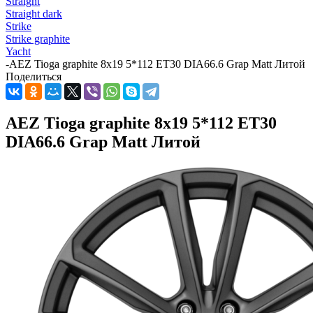
Straight
Straight dark
Strike
Strike graphite
Yacht
-
AEZ Tioga graphite 8x19 5*112 ET30 DIA66.6 Grap Matt Литой
Поделиться
AEZ Tioga graphite 8x19 5*112 ET30
DIA66.6 Grap Matt Литой