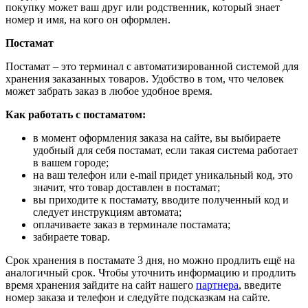
покупку может ваш друг или родственник, который знает
номер и имя, на кого он оформлен.
Постамат
Постамат – это терминал с автоматизированной системой для
хранения заказанных товаров. Удобство в том, что человек
может забрать заказ в любое удобное время.
Как работать с постаматом:
в момент оформления заказа на сайте, вы выбираете
удобный для себя постамат, если такая система работает
в вашем городе;
на ваш телефон или e-mail придет уникальный код, это
значит, что товар доставлен в постамат;
вы приходите к постамату, вводите полученный код и
следует инструкциям автомата;
оплачиваете заказ в терминале постамата;
забираете товар.
Срок хранения в постамате 3 дня, но можно продлить ещё на
аналогичный срок. Чтобы уточнить информацию и продлить
время хранения зайдите на сайт нашего
партнера
, введите
номер заказа и телефон и следуйте подсказкам на сайте.