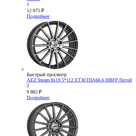
1
12 075
₽
Подробнее
Быстрый просмотр
AEZ Steam 8x19 5*112 ET30 DIA66.6 HBFP Литой
2
9 882
₽
Подробнее