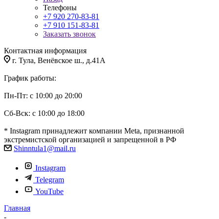
Телефоны
+7 920 270-83-81
+7 910 151-83-81
Заказать звонок
Контактная информация
г. Тула, Венёвское ш., д.41А
График работы:
Пн-Пт: с 10:00 до 20:00
Сб-Вск: с 10:00 до 18:00
* Instagram принадлежит компании Meta, признанной
экстремистской организацией и запрещенной в РФ
Shinntula1@mail.ru
Instagram
Telegram
YouTube
Главная
-