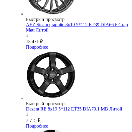
Быстрый просмотр
AEZ Steam graphite 8x19 5*112 ET39 DIA66.6 Grap
Matt Литой
1
18 471
₽
Подробнее
Быстрый просмотр
Dezent RE 8x19 5*112 ET35 DIA70.1 MB Литой
1
7 715
₽
Подробнее