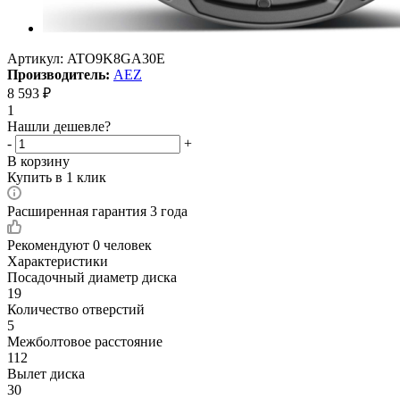
Артикул:
ATO9K8GA30E
Производитель:
AEZ
8 593
₽
1
Нашли дешевле?
-
+
В корзину
Купить в 1 клик
Расширенная гарантия 3 года
Рекомендуют
0 человек
Характеристики
Посадочный диаметр диска
19
Количество отверстий
5
Межболтовое расстояние
112
Вылет диска
30