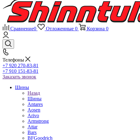
Сравнение
0
Отложенные
0
Корзина
0
Телефоны
+7 920 270-83-81
+7 910 151-83-81
Заказать звонок
Шины
Назад
Шины
Antares
Aosen
Arivo
Armstrong
Attar
Bars
BFGoodrich