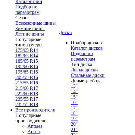
Каталог шин
Подбор по
параметрам
Сезон
Всесезонные шины
Зимние шины
Диски
Летние шины
Популярные
Подбор дисков
типоразмеры
Каталог дисков
175/65 R14
Подбор по
185/65 R14
параметрам
185/65 R15
Тип диска
195/60 R16
Литые диски
195/65 R15
Стальные диски
205/55 R16
Диаметр обода
215/55 R16
13"
215/60 R17
14"
225/60 R18
15"
235/55 R17
16"
235/55 R18
17"
Все производители
18"
Популярные
19"
производители
20"
Antares
21"
Aosen
22"