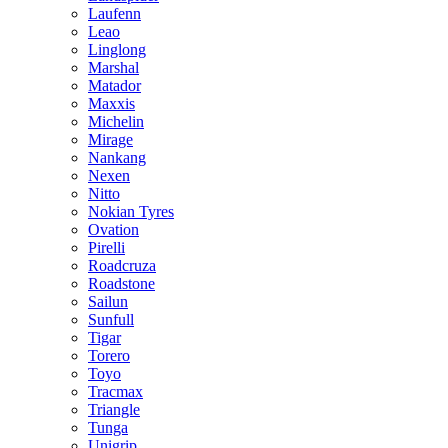
Laufenn
Leao
Linglong
Marshal
Matador
Maxxis
Michelin
Mirage
Nankang
Nexen
Nitto
Nokian Tyres
Ovation
Pirelli
Roadcruza
Roadstone
Sailun
Sunfull
Tigar
Torero
Toyo
Tracmax
Triangle
Tunga
Unigrip