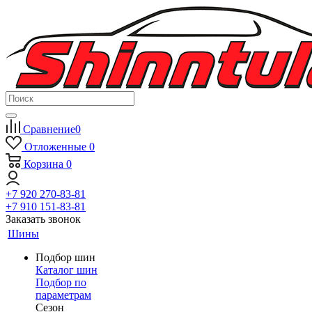
Сравнение
0
Отложенные
0
Корзина
0
+7 920 270-83-81
+7 910 151-83-81
Заказать звонок
Шины
Подбор шин
Каталог шин
Подбор по
параметрам
Сезон