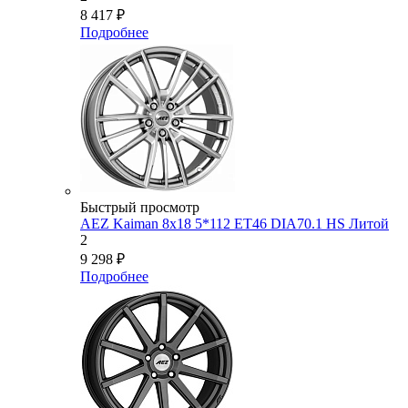
8 417
₽
Подробнее
Быстрый просмотр
AEZ Kaiman 8x18 5*112 ET46 DIA70.1 HS Литой
2
9 298
₽
Подробнее