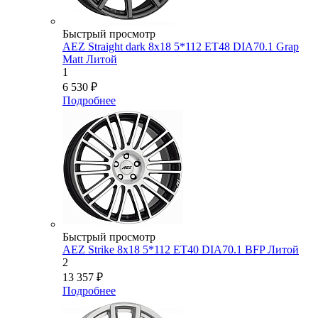
Быстрый просмотр
AEZ Straight dark 8x18 5*112 ET48 DIA70.1 Grap
Matt Литой
1
6 530
₽
Подробнее
Быстрый просмотр
AEZ Strike 8x18 5*112 ET40 DIA70.1 BFP Литой
2
13 357
₽
Подробнее