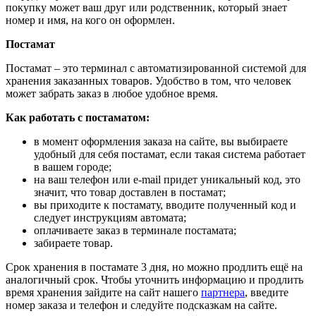
покупку может ваш друг или родственник, который знает
номер и имя, на кого он оформлен.
Постамат
Постамат – это терминал с автоматизированной системой для
хранения заказанных товаров. Удобство в том, что человек
может забрать заказ в любое удобное время.
Как работать с постаматом:
в момент оформления заказа на сайте, вы выбираете
удобный для себя постамат, если такая система работает
в вашем городе;
на ваш телефон или e-mail придет уникальный код, это
значит, что товар доставлен в постамат;
вы приходите к постамату, вводите полученный код и
следует инструкциям автомата;
оплачиваете заказ в терминале постамата;
забираете товар.
Срок хранения в постамате 3 дня, но можно продлить ещё на
аналогичный срок. Чтобы уточнить информацию и продлить
время хранения зайдите на сайт нашего
партнера
, введите
номер заказа и телефон и следуйте подсказкам на сайте.