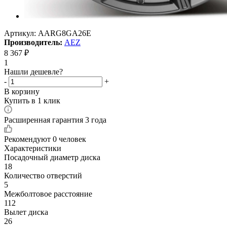
Артикул:
AARG8GA26E
Производитель:
AEZ
8 367
₽
1
Нашли дешевле?
-
+
В корзину
Купить в 1 клик
Расширенная гарантия 3 года
Рекомендуют
0 человек
Характеристики
Посадочный диаметр диска
18
Количество отверстий
5
Межболтовое расстояние
112
Вылет диска
26