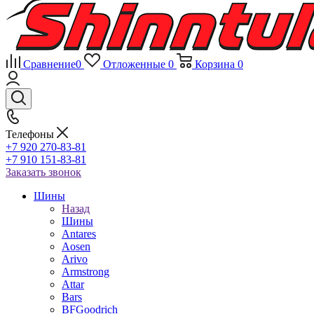
Сравнение
0
Отложенные
0
Корзина
0
Телефоны
+7 920 270-83-81
+7 910 151-83-81
Заказать звонок
Шины
Назад
Шины
Antares
Aosen
Arivo
Armstrong
Attar
Bars
BFGoodrich