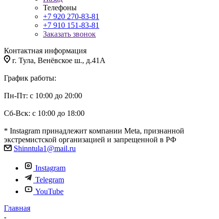
Телефоны
+7 920 270-83-81
+7 910 151-83-81
Заказать звонок
Контактная информация
г. Тула, Венёвское ш., д.41А
График работы:
Пн-Пт: с 10:00 до 20:00
Сб-Вск: с 10:00 до 18:00
* Instagram принадлежит компании Meta, признанной
экстремистской организацией и запрещенной в РФ
Shinntula1@mail.ru
Instagram
Telegram
YouTube
Главная
-