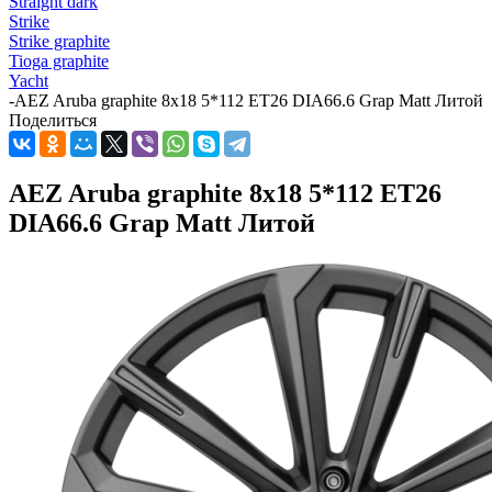
Straight dark
Strike
Strike graphite
Tioga graphite
Yacht
-
AEZ Aruba graphite 8x18 5*112 ET26 DIA66.6 Grap Matt Литой
Поделиться
AEZ Aruba graphite 8x18 5*112 ET26
DIA66.6 Grap Matt Литой