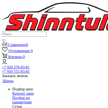
Сравнение
0
Отложенные
0
Корзина
0
+7 920 270-83-81
+7 910 151-83-81
Заказать звонок
Шины
Подбор шин
Каталог шин
Подбор по
параметрам
Сезон