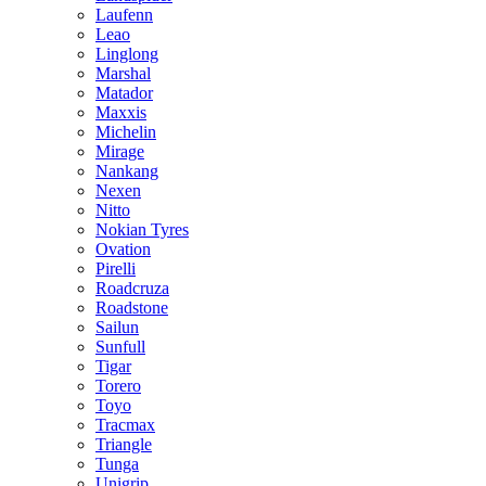
Laufenn
Leao
Linglong
Marshal
Matador
Maxxis
Michelin
Mirage
Nankang
Nexen
Nitto
Nokian Tyres
Ovation
Pirelli
Roadcruza
Roadstone
Sailun
Sunfull
Tigar
Torero
Toyo
Tracmax
Triangle
Tunga
Unigrip