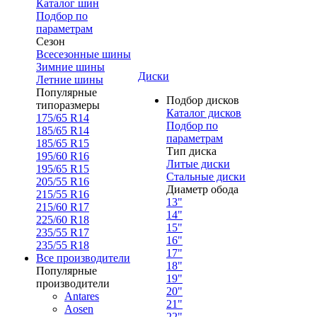
Каталог шин
Подбор по
параметрам
Сезон
Всесезонные шины
Зимние шины
Диски
Летние шины
Популярные
Подбор дисков
типоразмеры
Каталог дисков
175/65 R14
Подбор по
185/65 R14
параметрам
185/65 R15
Тип диска
195/60 R16
Литые диски
195/65 R15
Стальные диски
205/55 R16
Диаметр обода
215/55 R16
13"
215/60 R17
14"
225/60 R18
15"
235/55 R17
16"
235/55 R18
17"
Все производители
18"
Популярные
19"
производители
20"
Antares
21"
Aosen
22"