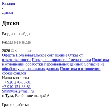
Каталог
-
Диски
Диски
Раздел не найден
Раздел не найден
2026 © shinntula.ru
Оферта
Пользовательское соглашение
Отказ от
ответственности
Порядок возврата и обмена товара
Политика
в отношении обработки персональных данных
Согласие на
обработку персональных данных
Политика в отношении
cookie-файлов
Наши контакты
+7 920 270-83-81
+7 910 151-83-81
Shinntula1@mail.ru
г. Тула, Венёвское ш., д.41А
График работы: