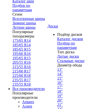
Каталог шин
Подбор по
параметрам
Сезон
Всесезонные шины
Зимние шины
Диски
Летние шины
Популярные
Подбор дисков
типоразмеры
Каталог дисков
175/65 R14
Подбор по
185/65 R14
параметрам
185/65 R15
Тип диска
195/60 R16
Литые диски
195/65 R15
Стальные диски
205/55 R16
Диаметр обода
215/55 R16
13"
215/60 R17
14"
225/60 R18
15"
235/55 R17
16"
235/55 R18
17"
Все производители
18"
Популярные
19"
производители
20"
Antares
21"
Aosen
22"