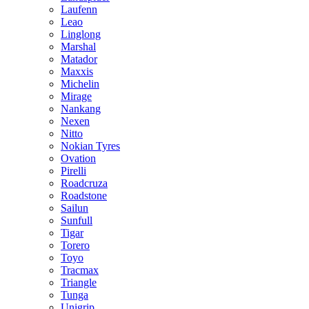
Laufenn
Leao
Linglong
Marshal
Matador
Maxxis
Michelin
Mirage
Nankang
Nexen
Nitto
Nokian Tyres
Ovation
Pirelli
Roadcruza
Roadstone
Sailun
Sunfull
Tigar
Torero
Toyo
Tracmax
Triangle
Tunga
Unigrip