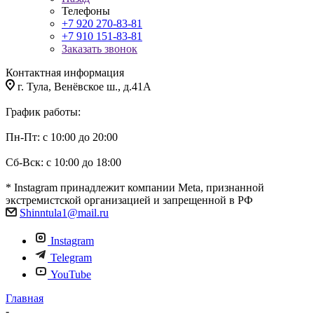
Телефоны
+7 920 270-83-81
+7 910 151-83-81
Заказать звонок
Контактная информация
г. Тула, Венёвское ш., д.41А
График работы:
Пн-Пт: с 10:00 до 20:00
Сб-Вск: с 10:00 до 18:00
* Instagram принадлежит компании Meta, признанной
экстремистской организацией и запрещенной в РФ
Shinntula1@mail.ru
Instagram
Telegram
YouTube
Главная
-