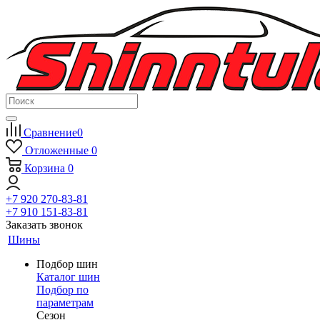
Сравнение
0
Отложенные
0
Корзина
0
+7 920 270-83-81
+7 910 151-83-81
Заказать звонок
Шины
Подбор шин
Каталог шин
Подбор по
параметрам
Сезон