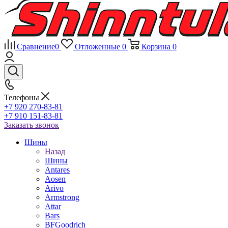
Сравнение
0
Отложенные
0
Корзина
0
Телефоны
+7 920 270-83-81
+7 910 151-83-81
Заказать звонок
Шины
Назад
Шины
Antares
Aosen
Arivo
Armstrong
Attar
Bars
BFGoodrich