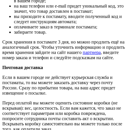
в вашем городе;
на ваш телефон или e-mail придет уникальный код, это
значит, что товар доставлен в постамат;
вы приходите к постамату, вводите полученный код и
следует инструкциям автомата;
оплачиваете заказ в терминале постамата;
забираете товар.
Срок хранения в постамате 3 дня, но можно продлить ещё на
аналогичный срок. Чтобы уточнить информацию и продлить
время хранения зайдите на сайт нашего
партнера
, введите
номер заказа и телефон и следуйте подсказкам на сайте.
Почтовая доставка
Если в вашем городе не действует курьерская служба и
постаматы, то вы можете заказать доставку через почту
России. Сразу по прибытии товара, на ваш адрес придет
извещение о посылке.
Перед оплатой вы можете оценить состояние коробки (не
вскрывая): вес, целостность. Если вам кажется, что заказ не
соответствует параметрам или коробка повреждена,
попросите сотрудника почты составить акт о вскрытии.
Вскрывать коробку самостоятельно вы можете только после
того, как оплатили заказ.