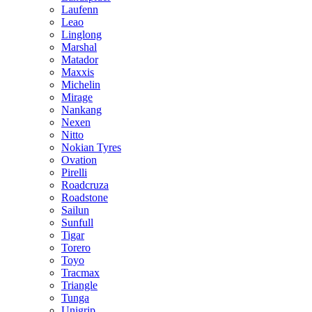
Laufenn
Leao
Linglong
Marshal
Matador
Maxxis
Michelin
Mirage
Nankang
Nexen
Nitto
Nokian Tyres
Ovation
Pirelli
Roadcruza
Roadstone
Sailun
Sunfull
Tigar
Torero
Toyo
Tracmax
Triangle
Tunga
Unigrip