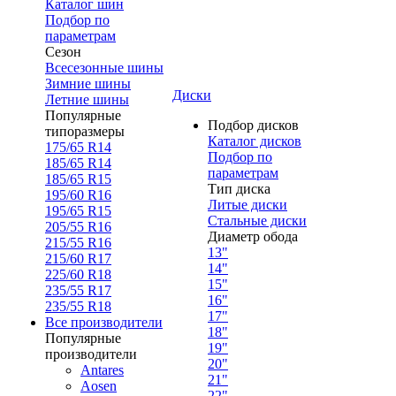
Каталог шин
Подбор по
параметрам
Сезон
Всесезонные шины
Зимние шины
Диски
Летние шины
Популярные
Подбор дисков
типоразмеры
Каталог дисков
175/65 R14
Подбор по
185/65 R14
параметрам
185/65 R15
Тип диска
195/60 R16
Литые диски
195/65 R15
Стальные диски
205/55 R16
Диаметр обода
215/55 R16
13"
215/60 R17
14"
225/60 R18
15"
235/55 R17
16"
235/55 R18
17"
Все производители
18"
Популярные
19"
производители
20"
Antares
21"
Aosen
22"