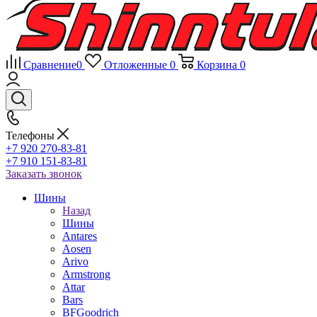
Сравнение
0
Отложенные
0
Корзина
0
Телефоны
+7 920 270-83-81
+7 910 151-83-81
Заказать звонок
Шины
Назад
Шины
Antares
Aosen
Arivo
Armstrong
Attar
Bars
BFGoodrich