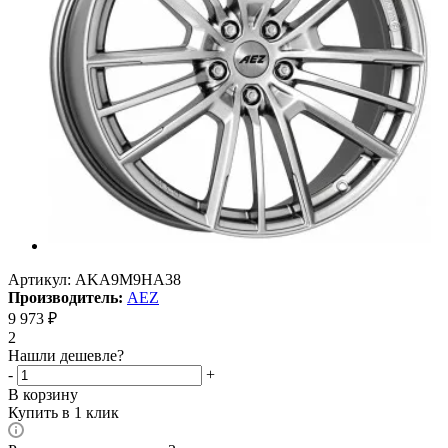
Артикул:
AKA9M9HA38
Производитель:
AEZ
9 973
₽
2
Нашли дешевле?
-
+
В корзину
Купить в 1 клик