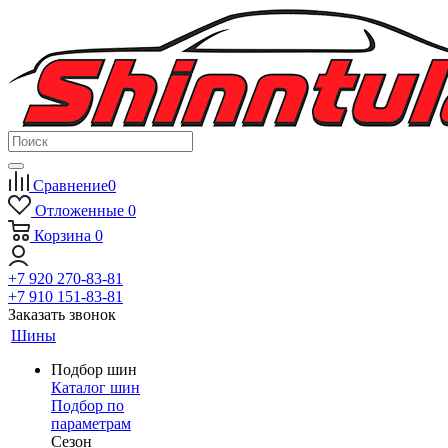
Сравнение
0
Отложенные
0
Корзина
0
+7 920 270-83-81
+7 910 151-83-81
Заказать звонок
Шины
Подбор шин
Каталог шин
Подбор по
параметрам
Сезон