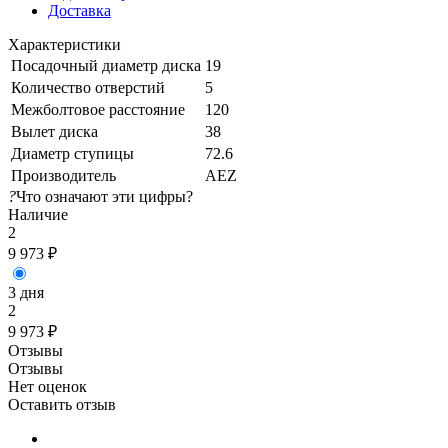
Доставка
Характеристики
Посадочный диаметр диска
19
Количество отверстий
5
Межболтовое расстояние
120
Вылет диска
38
Диаметр ступицы
72.6
Производитель
AEZ
?
Что означают эти цифры?
Наличие
2
9 973
₽
3 дня
2
9 973
₽
Отзывы
Отзывы
Нет оценок
Оставить отзыв