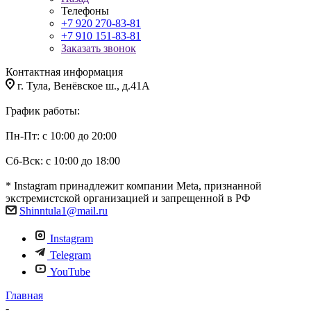
Телефоны
+7 920 270-83-81
+7 910 151-83-81
Заказать звонок
Контактная информация
г. Тула, Венёвское ш., д.41А
График работы:
Пн-Пт: с 10:00 до 20:00
Сб-Вск: с 10:00 до 18:00
* Instagram принадлежит компании Meta, признанной
экстремистской организацией и запрещенной в РФ
Shinntula1@mail.ru
Instagram
Telegram
YouTube
Главная
-