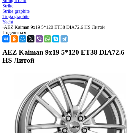
Straight dark
Strike
Strike graphite
Tioga graphite
Yacht
-
AEZ Kaiman 9x19 5*120 ET38 DIA72.6 HS Литой
Поделиться
AEZ Kaiman 9x19 5*120 ET38 DIA72.6
HS Литой