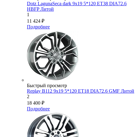
Dotz LagunaSeca dark 9x19 5*120 ET38 DIA72.6
HBFP Литой
1
11 424
₽
Подробнее
Быстрый просмотр
Replay B112 9x19 5*120 ET18 DIA72.6 GMF Литой
2
18 400
₽
Подробнее