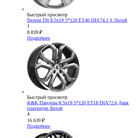
Быстрый просмотр
Dezent TH 8.5x19 5*120 ET46 DIA74.1 S Литой
1
8 839
₽
Подробнее
Быстрый просмотр
K&K Пандора 8.5x19 5*120 ET18 DIA72.6 Дарк
платинум Литой
4
16 639
₽
Подробнее