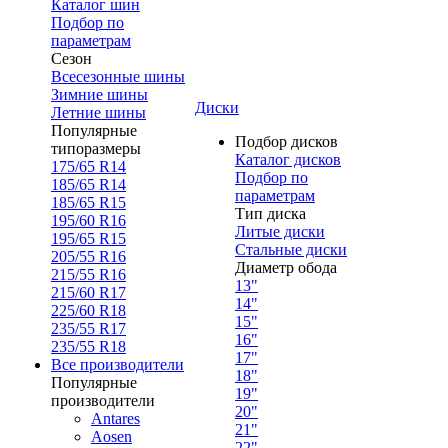
Каталог шин
Подбор по
параметрам
Сезон
Всесезонные шины
Зимние шины
Диски
Летние шины
Популярные
Подбор дисков
типоразмеры
Каталог дисков
175/65 R14
Подбор по
185/65 R14
параметрам
185/65 R15
Тип диска
195/60 R16
Литые диски
195/65 R15
Стальные диски
205/55 R16
Диаметр обода
215/55 R16
13"
215/60 R17
14"
225/60 R18
15"
235/55 R17
16"
235/55 R18
17"
Все производители
18"
Популярные
19"
производители
20"
Antares
21"
Aosen
22"