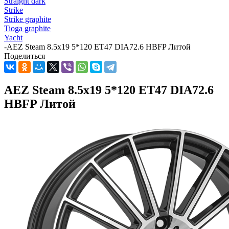
Straight dark
Strike
Strike graphite
Tioga graphite
Yacht
-
AEZ Steam 8.5x19 5*120 ET47 DIA72.6 HBFP Литой
Поделиться
AEZ Steam 8.5x19 5*120 ET47 DIA72.6
HBFP Литой