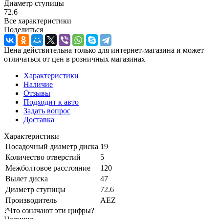
Диаметр ступицы
72.6
Все характеристики
Поделиться
Цена действительна только для интернет-магазина и может
отличаться от цен в розничных магазинах
Характеристики
Наличие
Отзывы
Подходит к авто
Задать вопрос
Доставка
Характеристики
Посадочный диаметр диска
19
Количество отверстий
5
Межболтовое расстояние
120
Вылет диска
47
Диаметр ступицы
72.6
Производитель
AEZ
?
Что означают эти цифры?