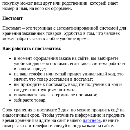
покупку может ваш друг или родственник, который знает
номер и имя, на кого он оформлен.
Постамат
Постамат – это терминал с автоматизированной системой для
хранения заказанных товаров. Удобство в том, что человек
может забрать заказ в любое удобное время.
Как работать с постаматом:
в момент оформления заказа на сайте, вы выбираете
удобный для себя постамат, если такая система работает
в вашем городе;
на ваш телефон или e-mail придет уникальный код, это
значит, что товар доставлен в постамат;
вы приходите к постамату, вводите полученный код и
следует инструкциям автомата;
оплачиваете заказ в терминале постамата;
забираете товар.
Срок хранения в постамате 3 дня, но можно продлить ещё на
аналогичный срок. Чтобы уточнить информацию и продлить
время хранения зайдите на сайт нашего
партнера
, введите
номер заказа и телефон и следуйте подсказкам на сайте.