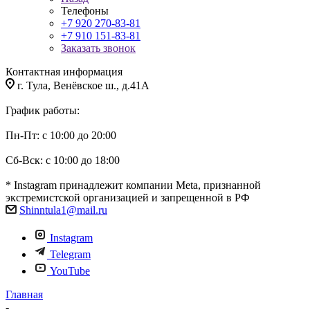
Телефоны
+7 920 270-83-81
+7 910 151-83-81
Заказать звонок
Контактная информация
г. Тула, Венёвское ш., д.41А
График работы:
Пн-Пт: с 10:00 до 20:00
Сб-Вск: с 10:00 до 18:00
* Instagram принадлежит компании Meta, признанной
экстремистской организацией и запрещенной в РФ
Shinntula1@mail.ru
Instagram
Telegram
YouTube
Главная
-