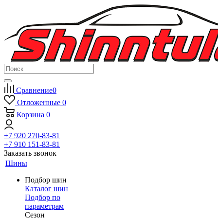
Сравнение
0
Отложенные
0
Корзина
0
+7 920 270-83-81
+7 910 151-83-81
Заказать звонок
Шины
Подбор шин
Каталог шин
Подбор по
параметрам
Сезон