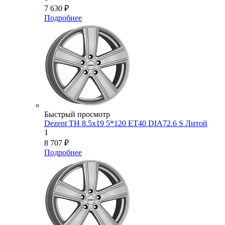
7 630
₽
Подробнее
Быстрый просмотр
Dezent TH 8.5x19 5*120 ET40 DIA72.6 S Литой
1
8 707
₽
Подробнее