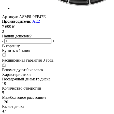
Артикул:
ASM9L9FP47E
Производитель:
AEZ
7 699
₽
2
Нашли дешевле?
-
+
В корзину
Купить в 1 клик
Расширенная гарантия 3 года
Рекомендуют
0 человек
Характеристики
Посадочный диаметр диска
19
Количество отверстий
5
Межболтовое расстояние
120
Вылет диска
47