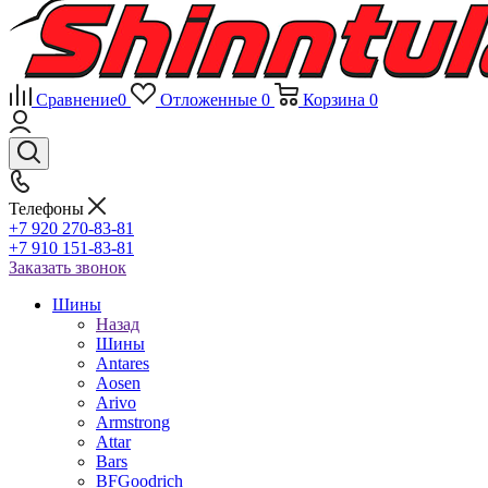
Сравнение
0
Отложенные
0
Корзина
0
Телефоны
+7 920 270-83-81
+7 910 151-83-81
Заказать звонок
Шины
Назад
Шины
Antares
Aosen
Arivo
Armstrong
Attar
Bars
BFGoodrich