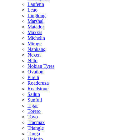
Laufenn
Leao
Linglong
Marshal
Matador
Maxxis
Michelin
Mirage
Nankang
Nexen
Nitto
Nokian Tyres
Ovation
Pirelli
Roadcruza
Roadstone
Sailun
Sunfull
Tigar
Torero
Toyo
Tracmax
Triangle
Tunga
Unigrip