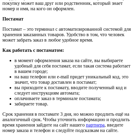
покупку может ваш друг или родственник, который знает
номер и имя, на кого он оформлен.
Постамат
Постамат – это терминал с автоматизированной системой для
хранения заказанных товаров. Удобство в том, что человек
может забрать заказ в любое удобное время.
Как работать с постаматом:
в момент оформления заказа на сайте, вы выбираете
удобный для себя постамат, если такая система работает
в вашем городе;
на ваш телефон или e-mail придет уникальный код, это
значит, что товар доставлен в постамат;
вы приходите к постамату, вводите полученный код и
следует инструкциям автомата;
оплачиваете заказ в терминале постамата;
забираете товар.
Срок хранения в постамате 3 дня, но можно продлить ещё на
аналогичный срок. Чтобы уточнить информацию и продлить
время хранения зайдите на сайт нашего
партнера
, введите
номер заказа и телефон и следуйте подсказкам на сайте.