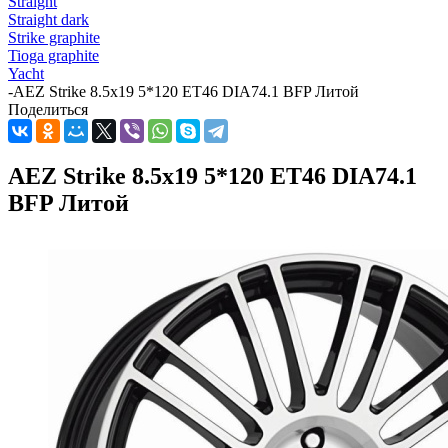
Straight
Straight dark
Strike graphite
Tioga graphite
Yacht
-
AEZ Strike 8.5x19 5*120 ET46 DIA74.1 BFP Литой
Поделиться
AEZ Strike 8.5x19 5*120 ET46 DIA74.1
BFP Литой