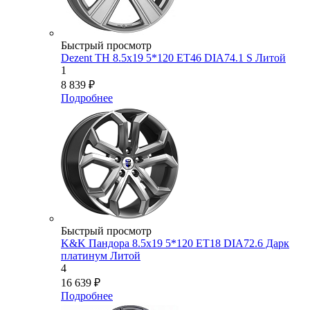
Быстрый просмотр
Dezent TH 8.5x19 5*120 ET46 DIA74.1 S Литой
1
8 839
₽
Подробнее
Быстрый просмотр
K&K Пандора 8.5x19 5*120 ET18 DIA72.6 Дарк
платинум Литой
4
16 639
₽
Подробнее