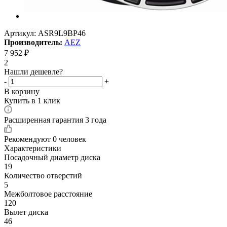
Артикул:
ASR9L9BP46
Производитель:
AEZ
7 952
₽
2
Нашли дешевле?
-
+
В корзину
Купить в 1 клик
Расширенная гарантия 3 года
Рекомендуют
0 человек
Характеристики
Посадочный диаметр диска
19
Количество отверстий
5
Межболтовое расстояние
120
Вылет диска
46