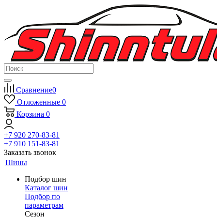
Сравнение
0
Отложенные
0
Корзина
0
+7 920 270-83-81
+7 910 151-83-81
Заказать звонок
Шины
Подбор шин
Каталог шин
Подбор по
параметрам
Сезон