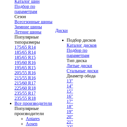
Каталог шин
Подбор по
параметрам
Сезон
Всесезонные шины
Зимние шины
Диски
Летние шины
Популярные
Подбор дисков
типоразмеры
Каталог дисков
175/65 R14
Подбор по
185/65 R14
параметрам
185/65 R15
Тип диска
195/60 R16
Литые диски
195/65 R15
Стальные диски
205/55 R16
Диаметр обода
215/55 R16
13"
215/60 R17
14"
225/60 R18
15"
235/55 R17
16"
235/55 R18
17"
Все производители
18"
Популярные
19"
производители
20"
Antares
21"
Aosen
22"