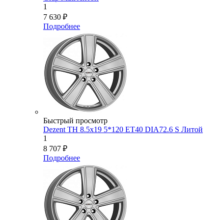
1
7 630
₽
Подробнее
Быстрый просмотр
Dezent TH 8.5x19 5*120 ET40 DIA72.6 S Литой
1
8 707
₽
Подробнее