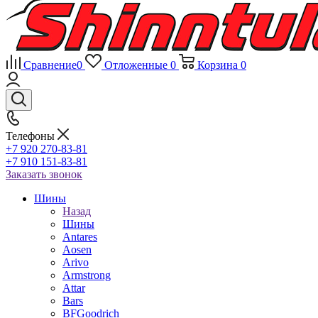
Сравнение
0
Отложенные
0
Корзина
0
Телефоны
+7 920 270-83-81
+7 910 151-83-81
Заказать звонок
Шины
Назад
Шины
Antares
Aosen
Arivo
Armstrong
Attar
Bars
BFGoodrich