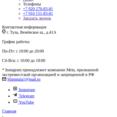
Телефоны
+7 920 270-83-81
+7 910 151-83-81
Заказать звонок
Контактная информация
г. Тула, Венёвское ш., д.41А
График работы:
Пн-Пт: с 10:00 до 20:00
Сб-Вск: с 10:00 до 18:00
* Instagram принадлежит компании Meta, признанной
экстремистской организацией и запрещенной в РФ
Shinntula1@mail.ru
Instagram
Telegram
YouTube
Главная
-