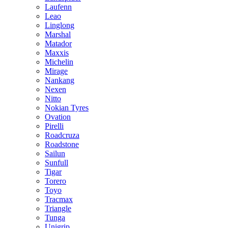
Laufenn
Leao
Linglong
Marshal
Matador
Maxxis
Michelin
Mirage
Nankang
Nexen
Nitto
Nokian Tyres
Ovation
Pirelli
Roadcruza
Roadstone
Sailun
Sunfull
Tigar
Torero
Toyo
Tracmax
Triangle
Tunga
Unigrip