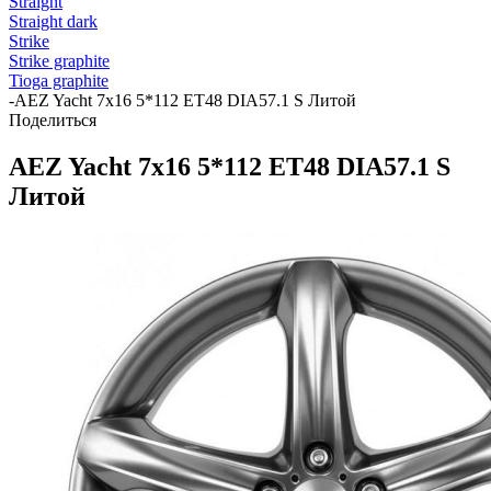
Straight
Straight dark
Strike
Strike graphite
Tioga graphite
-
AEZ Yacht 7x16 5*112 ET48 DIA57.1 S Литой
Поделиться
AEZ Yacht 7x16 5*112 ET48 DIA57.1 S
Литой