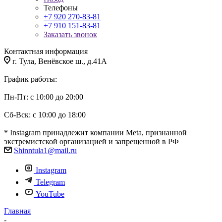
Телефоны
+7 920 270-83-81
+7 910 151-83-81
Заказать звонок
Контактная информация
г. Тула, Венёвское ш., д.41А
График работы:
Пн-Пт: с 10:00 до 20:00
Сб-Вск: с 10:00 до 18:00
* Instagram принадлежит компании Meta, признанной
экстремистской организацией и запрещенной в РФ
Shinntula1@mail.ru
Instagram
Telegram
YouTube
Главная
-