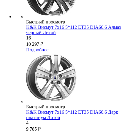
Быстрый просмотр
K&K Висмут 7x16 5*112 ET35 DIA66.6 Алмаз
черный Литой
16
10 297
₽
Подробнее
Быстрый просмотр
K&K Висмут 7x16 5*112 ET35 DIA66.6 Дарк
платинум Литой
4
9 785
₽