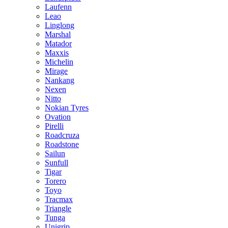
Laufenn
Leao
Linglong
Marshal
Matador
Maxxis
Michelin
Mirage
Nankang
Nexen
Nitto
Nokian Tyres
Ovation
Pirelli
Roadcruza
Roadstone
Sailun
Sunfull
Tigar
Torero
Toyo
Tracmax
Triangle
Tunga
Unigrip