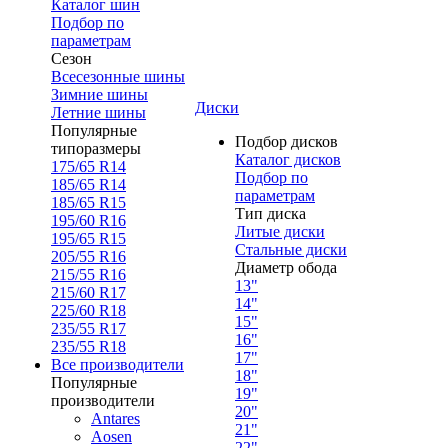
Каталог шин
Подбор по
параметрам
Сезон
Всесезонные шины
Зимние шины
Диски
Летние шины
Популярные
Подбор дисков
типоразмеры
Каталог дисков
175/65 R14
Подбор по
185/65 R14
параметрам
185/65 R15
Тип диска
195/60 R16
Литые диски
195/65 R15
Стальные диски
205/55 R16
Диаметр обода
215/55 R16
13"
215/60 R17
14"
225/60 R18
15"
235/55 R17
16"
235/55 R18
17"
Все производители
18"
Популярные
19"
производители
20"
Antares
21"
Aosen
22"