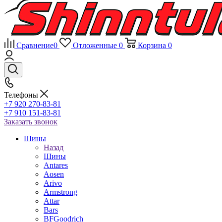
Сравнение
0
Отложенные
0
Корзина
0
Телефоны
+7 920 270-83-81
+7 910 151-83-81
Заказать звонок
Шины
Назад
Шины
Antares
Aosen
Arivo
Armstrong
Attar
Bars
BFGoodrich