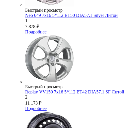
Быстрый просмотр
Neo 649 7x16 5*112 ET50 DIA57.1 Silver Литой
1
7 878
₽
Подробнее
Быстрый просмотр
Replay VV150 7x16 5*112 ET42 DIA57.1 SF Литой
2
11 173
₽
Подробнее