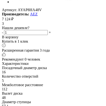
Артикул:
AYAP8HA48V
Производитель:
AEZ
7 124
₽
3
Нашли дешевле?
-
+
В корзину
Купить в 1 клик
Расширенная гарантия 3 года
Рекомендуют
0 человек
Характеристики
Посадочный диаметр диска
16
Количество отверстий
5
Межболтовое расстояние
112
Вылет диска
48
Диаметр ступицы