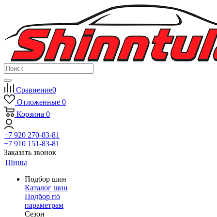
Сравнение
0
Отложенные
0
Корзина
0
+7 920 270-83-81
+7 910 151-83-81
Заказать звонок
Шины
Подбор шин
Каталог шин
Подбор по
параметрам
Сезон